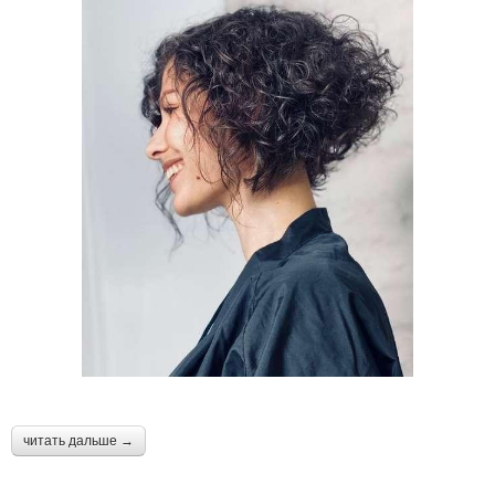
⠀
читать дальше →