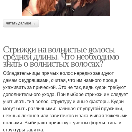
читать дальше →
Стрижки на волнистые волосы
средней длины. Что необходимо
знать о волнистых волосах?
Обладательницы прямых волос нередко завидуют
дамам с кудряшками, считая, что им намного проще
ухаживать за прической. Это не так, ведь кудри требуют
дополнительного ухода. При выборе стрижки им следует
учитывать тип волос, структуру и иные факторы. Кудри
могут быть различными: начиная от упругой пружинки,
нежных локонов или завиточков и заканчивая тяжелыми
волнами. Выбирают прическу с учетом формы, типа и
структуры завитка.