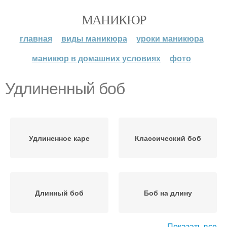
МАНИКЮР
главная
виды маникюра
уроки маникюра
маникюр в домашних условиях
фото
Удлиненный боб
Удлиненное каре
Классический боб
Длинный боб
Боб на длину
Показать все