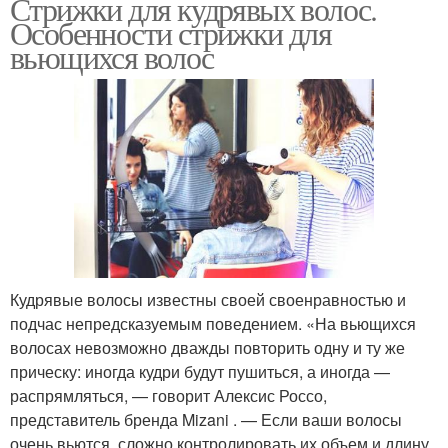
Стрижки для кудрявых волос.
Особенности стрижки для
вьющихся волос
Кудрявые волосы известны своей своенравностью и
подчас непредсказуемым поведением. «На вьющихся
волосах невозможно дважды повторить одну и ту же
прическу: иногда кудри будут пушиться, а иногда —
распрямляться, — говорит Алексис Россо,
представитель бренда Mizani . — Если ваши волосы
очень вьются, сложно контролировать их объем и длину.