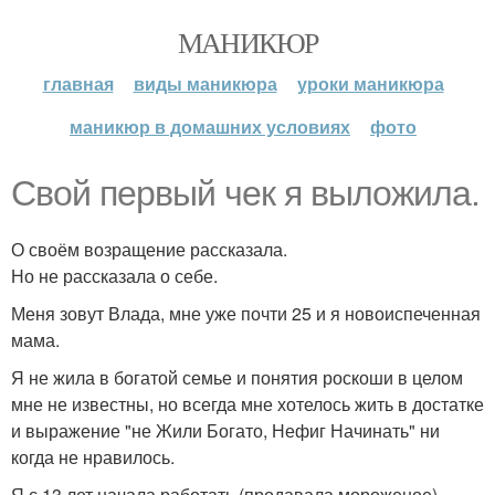
МАНИКЮР
главная
виды маникюра
уроки маникюра
маникюр в домашних условиях
фото
Свой первый чек я выложила.
О своём возращение рассказала.
Но не рассказала о себе.
Меня зовут Влада, мне уже почти 25 и я новоиспеченная
мама.
Я не жила в богатой семье и понятия роскоши в целом
мне не известны, но всегда мне хотелось жить в достатке
и выражение "не Жили Богато, Нефиг Начинать" ни
когда не нравилось.
Я с 13 лет начала работать (продавала мороженое).