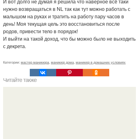
И вот долго не думая я решила что наверное всё таки
нужно возвращаться в NL так как тут можно работать с
малышом на руках и тратить на работу пару часов в
день! Моя текущая цель это восстановиться после
родов, привести тело в порядок!
И выйти на такой доход, что бы можно было не выходить
с декрета.
Категории:
мастер маникюра
,
маникюр дома
,
маникюр в домашних условиях
Читайте также
Как почистить белый матовый маникюр. Очищение