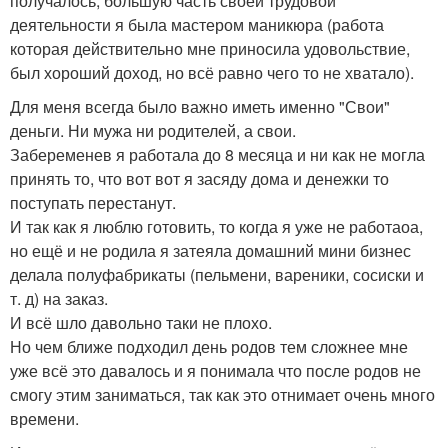
получалось, большую часть своей трудовой
деятельности я была мастером маникюра (работа
которая действительно мне приносила удовольствие,
был хороший доход, но всё равно чего то не хватало).
Для меня всегда было важно иметь именно "Свои"
деньги. Ни мужа ни родителей, а свои.
Забеременев я работала до 8 месяца и ни как не могла
принять то, что вот вот я засяду дома и денежки то
поступать перестанут.
И так как я люблю готовить, то когда я уже не работаоа,
но ещё и не родила я затеяла домашний мини бизнес
делала полуфабрикаты (пельмени, вареники, сосиски и
т. д) на заказ.
И всё шло давольно таки не плохо.
Но чем ближе подходил день родов тем сложнее мне
уже всё это давалось и я понимала что после родов не
смогу этим заниматься, так как это отнимает очень много
времени.