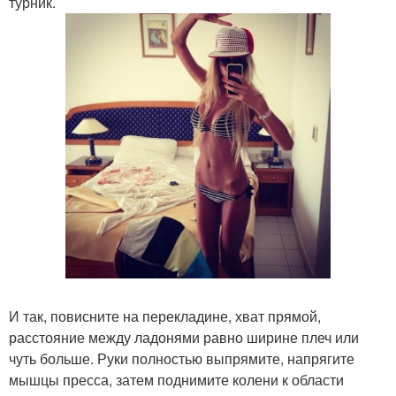
турник.
И так, повисните на перекладине, хват прямой,
расстояние между ладонями равно ширине плеч или
чуть больше. Руки полностью выпрямите, напрягите
мышцы пресса, затем поднимите колени к области