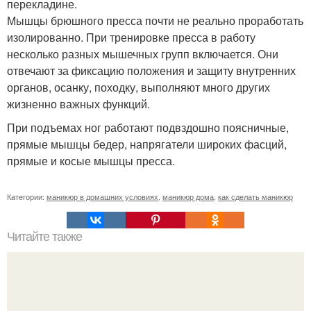
перекладине.
Мышцы брюшного пресса почти не реально проработать
изолированно. При тренировке пресса в работу
несколько разных мышечных групп включается. Они
отвечают за фиксацию положения и защиту внутренних
органов, осанку, походку, выполняют много других
жизненно важных функций.
При подъемах ног работают подвздошно поясничные,
прямые мышцы бедер, напрягатели широких фасций,
прямые и косые мышцы пресса.
Категории:
маникюр в домашних условиях
,
маникюр дома
,
как сделать маникюр
Читайте также