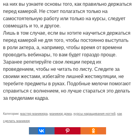
на них вы узнаете основы того, как правильно держаться
перед камерой. Не стоит полагаться только на
самостоятельную работу или только на курсы, следует
совмещать и то, и другое.
Лишь в том случае, если вы хотите научиться держаться
перед камерой не для того, чтобы постоянно выступать
в роли актера, а, например, чтобы время от времени
проводить вебинары, то вам будет гораздо проще.
Заранее репетируйте свои лекции перед их
проведением, чтобы не читать по листу. Следите за
своими жестами, избегайте лишней жестикуляции, не
теребите предметы в руках. Подобные мелочи помогают
справиться с волнением, но лучше стараться это делать
за пределами кадра.
Категории:
мастер маникюра
,
маникюр дома
,
курсы наращивания ногтей
,
как
сделать маникюр