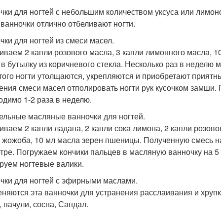
чки для ногтей с небольшим количеством уксуса или лимон
 ванночки отлично отбеливают ногти.
чки для ногтей из смеси масел.
ваем 2 капли розового масла, 3 капли лимонного масла, 
 в бутылку из коричневого стекла. Несколько раз в неделю 
этого ногти утолщаются, укрепляются и приобретают приятны
ения смеси масел отполировать ногти рук кусочком замши. 
одимо 1-2 раза в неделю.
ельные масляные ванночки для ногтей.
ваем 2 капли ладана, 2 капли сока лимона, 2 капли розовог
 жожоба, 10 мл масла зерен пшеницы. Полученную смесь на
тре. Погружаем кончики пальцев в масляную ванночку на 5
руем ногтевые валики.
чки для ногтей с эфирными маслами.
няются эта ванночки для устранения расслаивания и хрупкос
, пачули, сосна, Сандал.