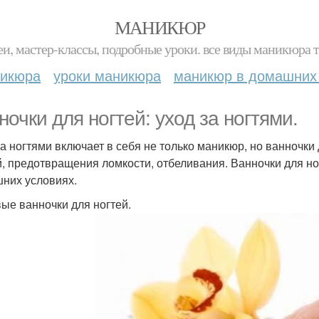
МАНИКЮР
и, мастер-классы, подробные уроки. все виды маникюра т
никюра
уроки маникюра
маникюр в домашних
ночки для ногтей: уход за ногтями.
за ногтями включает в себя не только маникюр, но ванночк
й, предотвращения ломкости, отбеливания. Ванночки для но
них условиях.
ые ванночки для ногтей.