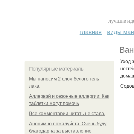
лучшие иде
главная
виды ма
Ван
Уход 
ногте
Популярные материалы
домаш
Мы наносим 2 слоя белого гель
Содов
лака.
Аллервэй и сезонные аллергии: Как
таблетки могут помочь
Все комментарии читать не стала.
Анонимно пожалуйста. Очень буду
благодарна за выставление