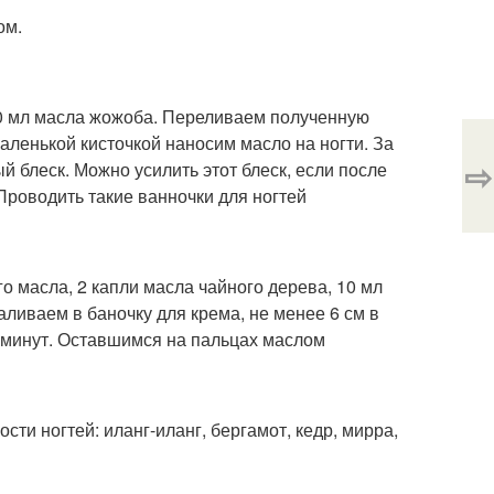
ом.
10 мл масла жожоба. Переливаем полученную
маленькой кисточкой наносим масло на ногти. За
⇨
й блеск. Можно усилить этот блеск, если после
Проводить такие ванночки для ногтей
о масла, 2 капли масла чайного дерева, 10 мл
ливаем в баночку для крема, не менее 6 см в
 минут. Оставшимся на пальцах маслом
ти ногтей: иланг-иланг, бергамот, кедр, мирра,