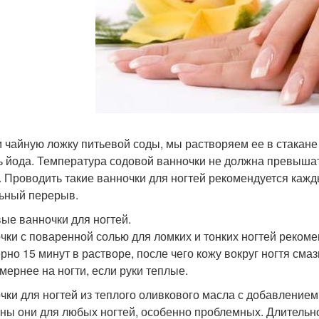
 чайную ложку питьевой соды, мы растворяем ее в стакане
ь йода. Температура содовой ванночки не должна превышать
. Проводить такие ванночки для ногтей рекомендуется кажд
ьный перерыв.
ые ванночки для ногтей.
чки с поваренной солью для ломких и тонких ногтей рекоме
рно 15 минут в растворе, после чего кожу вокруг ногтя см
мернее на ногти, если руки теплые.
чки для ногтей из теплого оливкового масла с добавлением
ны они для любых ногтей, особенно проблемных. Длительнос