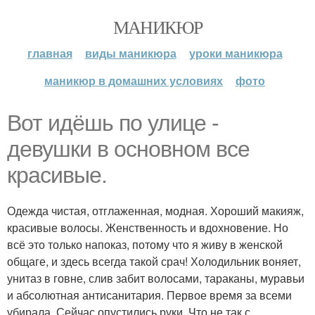
МАНИКЮР
главная
виды маникюра
уроки маникюра
маникюр в домашних условиях
фото
Вот идёшь по улице -
девушки в основном все
красивые.
Одежда чистая, отглаженная, модная. Хороший макияж,
красивые волосы. Женственность и вдохновение. Но
всё это только напоказ, потому что я живу в женской
общаге, и здесь всегда такой срач! Холодильник воняет,
унитаз в говне, слив забит волосами, тараканы, муравьи
и абсолютная антисанитария. Первое время за всеми
убирала. Сейчас опустились руки. Что не так с