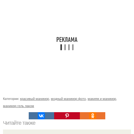
Категории:
красивый маникюр
,
модный маникюр фото
,
макияж и маникюр
,
маникюр гель лаком
Читайте также