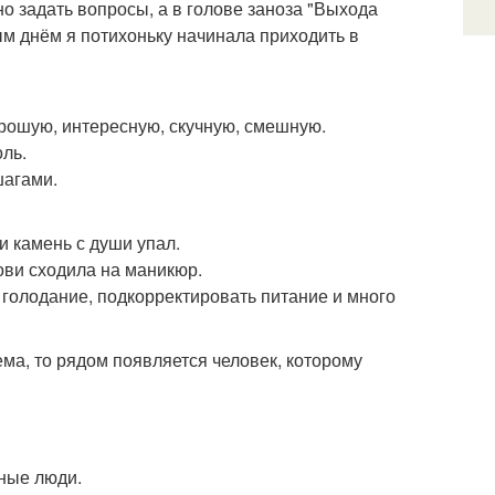
но задать вопросы, а в голове заноза "Выхода
дым днём я потихоньку начинала приходить в
орошую, интересную, скучную, смешную.
ль.
шагами.
и камень с души упал.
ови сходила на маникюр.
 голодание, подкорректировать питание и много
ма, то рядом появляется человек, которому
дные люди.