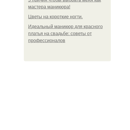
мастера маникюра!
Цветы на короткие ногти.
Идеальный маникюр для красного
платья на свадьбе: советы от
профессионалов