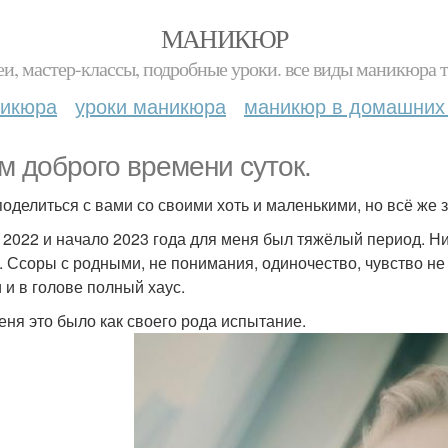
МАНИКЮР
и, мастер-классы, подробные уроки. все виды маникюра т
никюра
уроки маникюра
маникюр в домашних
м доброго времени суток.
поделиться с вами со своими хоть и маленькими, но всё же
 2022 и начало 2023 года для меня был тяжёлый период. Ни
. Ссоры с родными, не понимания, одиночество, чувство не
и и в голове полный хаус.
еня это было как своего рода испытание.