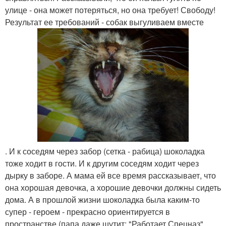
улице - она может потеряться, но она требует! Свободу!
Результат ее требований - собак выгуливаем вместе
. И к соседям через забор (сетка - рабица) шоколадка
тоже ходит в гости. И к другим соседям ходит через
дырку в заборе. А мама ей все время рассказывает, что
она хорошая девочка, а хорошие девочки должны сидеть
дома. А в прошлой жизни шоколадка была каким-то
супер - героем - прекрасно ориентируется в
пространстве (папа даже шутит: "Работает Спецназ".