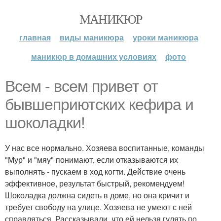
МАНИКЮР
главная
виды маникюра
уроки маникюра
маникюр в домашних условиях
фото
Всем - всем привет от
бывшеприютских кефира и
шоколадки!
У нас все нормально. Хозяева воспитанные, команды
"Мур" и "мяу" понимают, если отказываются их
выполнять - пускаем в ход когти. Действие очень
эффективное, результат быстрый, рекомендуем!
Шоколадка должна сидеть в доме, но она кричит и
требует свободу на улице. Хозяева не умеют с ней
справляться. Рассказывали, что ей нельзя гулять по