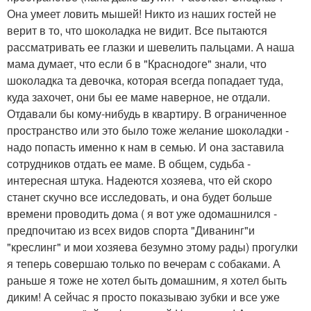
Она умеет ловить мышей! Никто из наших гостей не
верит в то, что шоколадка не видит. Все пытаются
рассматривать ее глазки и шевелить пальцами. А наша
мама думает, что если б в "Краснодоге" знали, что
шоколадка та девочка, которая всегда попадает туда,
куда захочет, они бы ее маме наверное, не отдали.
Отдавали бы кому-нибудь в квартиру. В ограниченное
пространство или это было тоже желание шоколадки -
надо попасть именно к нам в семью. И она заставила
сотрудников отдать ее маме. В общем, судьба -
интересная штука. Надеются хозяева, что ей скоро
станет скучно все исследовать, и она будет больше
времени проводить дома ( я вот уже одомашнился -
предпочитаю из всех видов спорта "Диванинг"и
"креслинг" и мои хозяева безумно этому рады) прогулки
я теперь совершаю только по вечерам с собаками. А
раньше я тоже не хотел быть домашним, я хотел быть
диким! А сейчас я просто показываю зубки и все уже