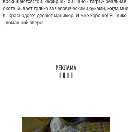
восхищаются: "ой, кефирчик, ой Нано - тигр! А реальная
охота бывает только за человеческими руками, когда мне
в "Краснодоге" делают маникюр. И мне хорошо! Я - дико
- домашний зверь!