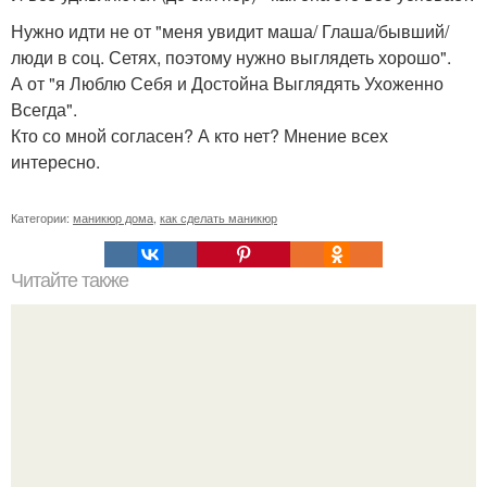
Нужно идти не от "меня увидит маша/ Глаша/бывший/
люди в соц. Сетях, поэтому нужно выглядеть хорошо".
А от "я Люблю Себя и Достойна Выглядять Ухоженно
Всегда".
Кто со мной согласен? А кто нет? Мнение всех
интересно.
Категории:
маникюр дома
,
как сделать маникюр
Читайте также
Сколько отрастает ноготь. Как происходит процесс роста