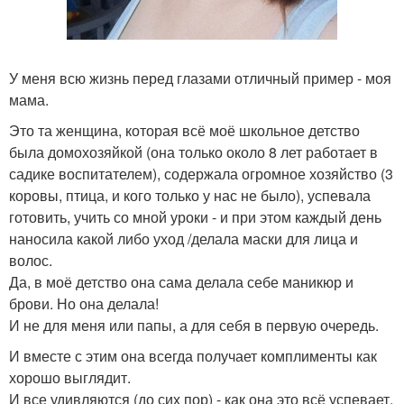
У меня всю жизнь перед глазами отличный пример - моя
мама.
Это та женщина, которая всё моё школьное детство
была домохозяйкой (она только около 8 лет работает в
садике воспитателем), содержала огромное хозяйство (3
коровы, птица, и кого только у нас не было), успевала
готовить, учить со мной уроки - и при этом каждый день
наносила какой либо уход /делала маски для лица и
волос.
Да, в моё детство она сама делала себе маникюр и
брови. Но она делала!
И не для меня или папы, а для себя в первую очередь.
И вместе с этим она всегда получает комплименты как
хорошо выглядит.
И все удивляются (до сих пор) - как она это всё успевает.