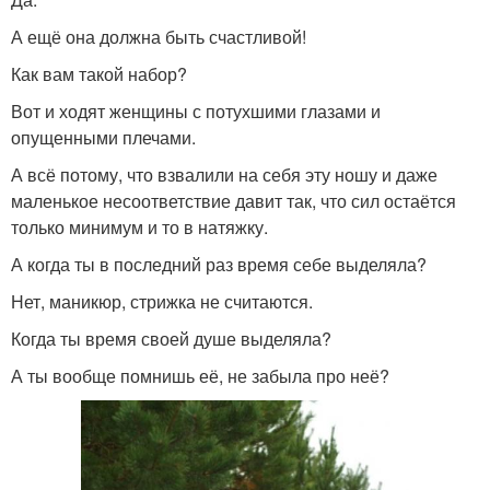
А ещё она должна быть счастливой!
Как вам такой набор?
Вот и ходят женщины с потухшими глазами и
опущенными плечами.
А всё потому, что взвалили на себя эту ношу и даже
маленькое несоответствие давит так, что сил остаётся
только минимум и то в натяжку.
А когда ты в последний раз время себе выделяла?
Нет, маникюр, стрижка не считаются.
Когда ты время своей душе выделяла?
А ты вообще помнишь её, не забыла про неё?