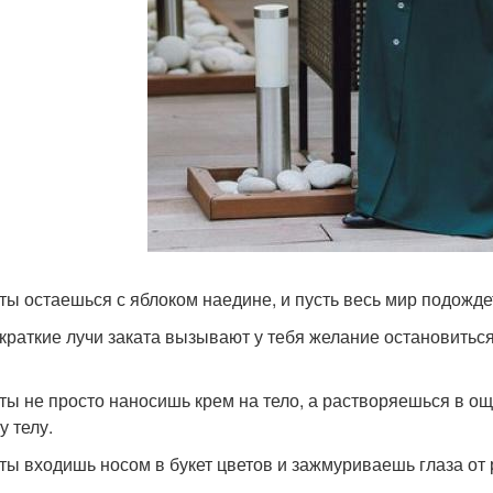
 ты остаешься с яблоком наедине, и пусть весь мир подожде
 краткие лучи заката вызывают у тебя желание остановиться.
 ты не просто наносишь крем на тело, а растворяешься в 
у телу.
 ты входишь носом в букет цветов и зажмуриваешь глаза от