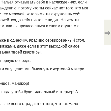
 Нельзя отказывать себе в наслаждениях, если
аждению, потому что ты сейчас нет того, кто мог
с тех мелочей, которыми ты окружаешь себя,
чей, когда тебя никто не видит. На чем ты
ом, как ты прикасаешься к своим ступням с
⇨
же в одиночку. Красиво сервированный стол,
двязками, даже если в этот выходной самое
 ванна твоей квартиры.
 первую очередь.
и и ощущениями. Выкинуть к чертовой матери
онцов, маникюр!
 когда у тебя будет идеальный интерьер! А
ше всего страдают от того, что так мало