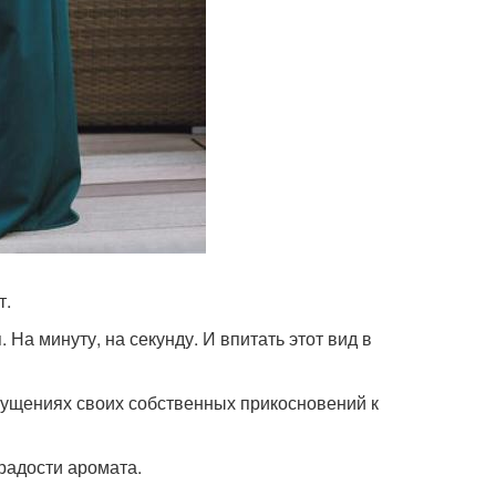
т.
 На минуту, на секунду. И впитать этот вид в
ощущениях своих собственных прикосновений к
 радости аромата.