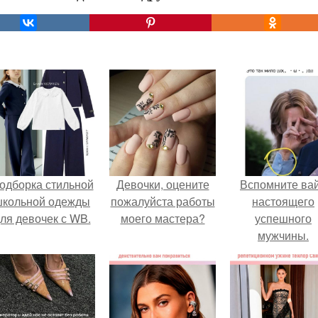
одборка стильной
Девочки, оцените
Вспомните ва
школьной одежды
пожалуйста работы
настоящего
ля девочек с WB.
моего мастера?
успешного
мужчины.