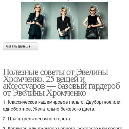
читать дальше →
Полезные советы от Эвелины
Хромченко. 25 вещей и
аксессуаров — базовый гардероб
от Эвелины Хромченко
1. Классическое кашемировое пальто. Двубортное или
однобортное. Желательно бежевого цвета.
2. Плащ-тренч песочного цвета.
3. Кардиган или джемпер черного, бежевого или серого