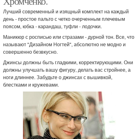
Хромченко.
Лучший современный и изящный комплект на каждый
день - простое пальто с четко очерченным плечевым
поясом, юбка - карандаш, туфли - лодочки.
Маникюр с росписью или стразами - дурной тон. Все, что
называют "Дизайном Ногтей", абсолютно не модно и
совершенно безвкусно.
Джинсы должны быть гладкими, корректирующими. Они
должны улучшать вашу фигуру, делать вас стройнее, а
ноги длиннее. Забудьте о джинсах с вышивкой,
блестками и кружевами.