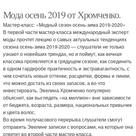
Мода осень 2019 от Хромченко.
Мастер-класс: «Модный сезон осень-зима 2019-2020»
В первой части мастер-класса международный эксперт
моды прочтет лекцию о самых актуальных тенденциях
сезона осень-зима 2019-2020 — слушатели не только
узнают о новейших трендах, но и поймут, как вечная
классика проявляется в грядущем сезоне, как соединить
в одном гардеробе практичность и экстравагантность, с
чем сочетать новые оттенки, расцветки, формы и линии,
что можно достать из своих запасов, а во что
инвестировать. Эвелина Хромченко популярно
объяснит, как выглядеть «на миллион» вне зависимости
от бюджета, возраста, размера, национальных привычек
и цвета волос.
Во время получасового перерыва слушатели смогут
отправить Эвелине записки с вопросами, на которые она
ответит во второй части мастер-класса.