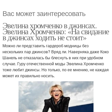
Вас может заинтересовать
Эвелина хромченко в джинсах.
Эвелина Хромченко: «На свидание
в джинсах ходить не стоит»
Можно ли представить гардероб модницы без
нескольких пар джинсов? Вряд ли. Наверняка даже Коко
Шанель не отказалась бы блеснуть в них при удобном
случае. Гуру отечественной моды Эвелина Хромченко
тоже любит джинсы. Но только, по ее мнению, не каждая
может их правильно носить.