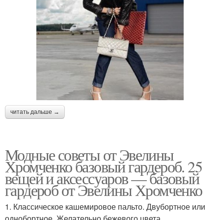
читать дальше →
Модные советы от Эвелины
Хромченко базовый гардероб. 25
вещей и аксессуаров — базовый
гардероб от Эвелины Хромченко
1. Классическое кашемировое пальто. Двубортное или
однобортное. Желательно бежевого цвета.