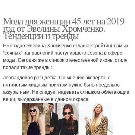
Мода для женщин 45 лет на 2019
год от Эвелины Хромченко.
Тенденции и тренды
Ежегодно Эвелина Хромченко оглашает рейтинг самых
“сочных” направлений наступившего сезона в сфере
моды. Сегодня же в список отечественной иконы стиля
попали такие тренды:
леопардовая расцветка. По мнению эксперта, с
пятнистым хищным принтом нужно быть предельно
аккуратным. Не следует надевать слишком облегающие
вещи, выдержанные в данном окрасе.