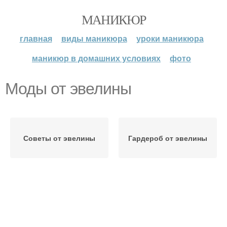
МАНИКЮР
главная
виды маникюра
уроки маникюра
маникюр в домашних условиях
фото
Моды от эвелины
Советы от эвелины
Гардероб от эвелины