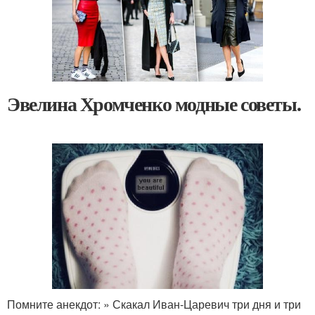
Эвелина Хромченко модные советы.
Помните анекдот: » Скакал Иван-Царевич три дня и три