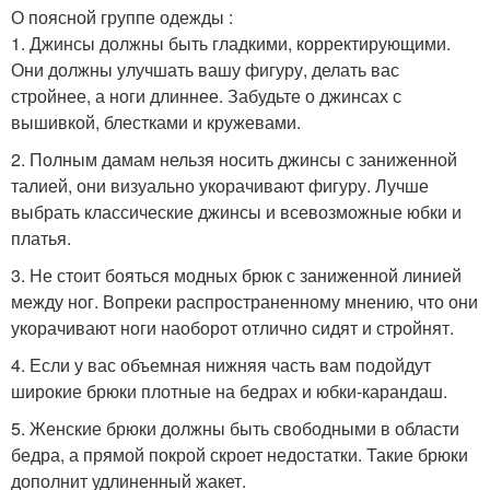
О поясной группе одежды :
1. Джинсы должны быть гладкими, корректирующими.
Они должны улучшать вашу фигуру, делать вас
стройнее, а ноги длиннее. Забудьте о джинсах с
вышивкой, блестками и кружевами.
2. Полным дамам нельзя носить джинсы с заниженной
талией, они визуально укорачивают фигуру. Лучше
выбрать классические джинсы и всевозможные юбки и
платья.
3. Не стоит бояться модных брюк с заниженной линией
между ног. Вопреки распространенному мнению, что они
укорачивают ноги наоборот отлично сидят и стройнят.
4. Если у вас объемная нижняя часть вам подойдут
широкие брюки плотные на бедрах и юбки-карандаш.
5. Женские брюки должны быть свободными в области
бедра, а прямой покрой скроет недостатки. Такие брюки
дополнит удлиненный жакет.