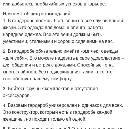
или добьетесь необычайных успехов в карьере.
Начнём с общих рекомендаций :
1. В гардеробе должны быть вещи на все случаи вашей
жизни. Это одежда для дома, шопинга, работы,
нарядная одежда. Все эти вещи должны быть
уместными, стильными и хорошо сидящими на вас.
2. В гардеробе обязательно имейте комплект одежды
«для себя». Его можете надевать в свое удовольствие –
для общения и встреч с друзьями. Спокойные тона,
многослойность без подчеркивания талии - все это
способствует вашему комфорту.
3. Бойтесь скучных комплектов и отсутствия
аксессуаров.
4. Базовый гардероб универсален и одинаков для всех.
Это конструктор, который есть в гардеробе каждой
женщины, но походит только ей одной.
5. Как не выглядеть вульгарно? Ответ на ваш вопрос мог