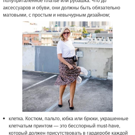
полуприталенное платье или рубашка. Что до
аксессуаров и обуви, они должны быть обязательно
матовыми, с простым и невычурным дизайном;
клетка. Костюм, пальто, юбка или брюки, украшенные
клетчатым принтом — это бесспорный must-have,
который должен присутствовать в гардеробе каждой