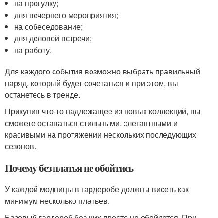
на прогулку;
для вечернего мероприятия;
на собеседование;
для деловой встречи;
на работу.
Для каждого события возможно выбрать правильный
наряд, который будет сочетаться и при этом, вы
останетесь в тренде.
Прикупив что-то надлежащее из новых коллекций, вы
сможете оставаться стильными, элегантными и
красивыми на протяжении нескольких последующих
сезонов.
Почему без платья не обойтись
У каждой модницы в гардеробе должны висеть как
минимум несколько платьев.
Базовый гардероб без них просто не обойдется. При