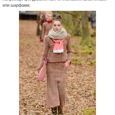
или шарфами;