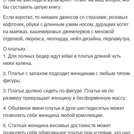
бы составить целую книгу.
Если коротко, то никаких джинсов со стразами, розовых
кофточек, обуви с длинным узким носом, дурацких котят
на маечках, кашемировых джемперков с меховой
отделкой, люрекса, леопарда, нейл-дизайна, перламутра.
О платьях :
1. Для полных бедер идут юбки и платья длиной чуть
ниже колена.
2. Платье с запахом подходит женщинам с любым типом
фигуры.
3. Платье должно сидеть по фигуре. Платье не по
размеру превращает женщину в бесформенную массу.
4. Объемное мини-платье в духе шестидесятых может
позволить себе женщина любой комплекции.
5. Статная женщина весомых достоинств может
позволить себе облегающее платье при условии, что оно