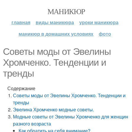
МАНИКЮР
главная
виды маникюра
уроки маникюра
маникюр в домашних условиях
фото
Советы моды от Эвелины
Хромченко. Тенденции и
тренды
Содержание
Советы моды от Эвелины Хромченко. Тенденции и
тренды
Эвелина Хромченко модные советы.
Модные советы от Эвелины Хромченко для женщин
разного возраста
Как обратить на себя внимание?