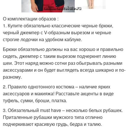
О комплектации образов :
1. Купите обязательно классические черные брюки,
черный джемпер с V-образным вырезом и черные
строгие лодочки на удобном каблуке.
Брюки обязательно должны на вас хорошо и правильно
сидеть, джемпер с таким вырезом подчеркнет линию
шеи. Этот наряд можно сотни раз обыгрывать разными
аксессуарами и он будет выглядеть всегда шикарно и по-
разному.
2. Правило однотонного костюма – наличие ярких
аксессуаров и макияжа! Расставьте акценты в виде
туфель, сумки, броши, платка.
3. Обязательный must have – несколько белых рубашек.
Приталенные рубашки мужского типа отлично
подчеркивают красивую грудь, бедра и талию.