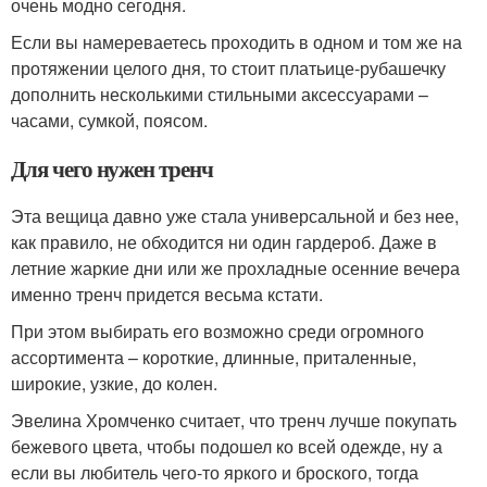
очень модно сегодня.
Если вы намереваетесь проходить в одном и том же на
протяжении целого дня, то стоит платьице-рубашечку
дополнить несколькими стильными аксессуарами –
часами, сумкой, поясом.
Для чего нужен тренч
Эта вещица давно уже стала универсальной и без нее,
как правило, не обходится ни один гардероб. Даже в
летние жаркие дни или же прохладные осенние вечера
именно тренч придется весьма кстати.
При этом выбирать его возможно среди огромного
ассортимента – короткие, длинные, приталенные,
широкие, узкие, до колен.
Эвелина Хромченко считает, что тренч лучше покупать
бежевого цвета, чтобы подошел ко всей одежде, ну а
если вы любитель чего-то яркого и броского, тогда