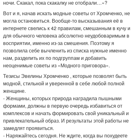
ночи. Скакал, пока скакалку не отобрали…»?
Вот и я, начав искать модные советы от Хромченко, не
могла остановиться. Вообще-то высказывания её в
интернете свелись к 42 правилам, смешанным в кучу и
для обычного человека абсолютно неудобоваримым в
восприятии, именно из-за смешения. Поэтому я
позволила себе вычленить из списка нужные именно
нам, разделить их по подгруппам и добавить
неоценимые советы из «Модного приговора».
Тезисы Эвелины Хромченко , которые позволят быть
модной, стильной и уверенной в себе любой полной
женщине.
- Женщины, которых природа наградила пышными
формами, должны в первую очередь избавиться от
комплексов и начать формировать свой уникальный и
привлекательный образ. И результаты этой работы не
замедлят проявиться.
- Наряжайтесь сегодня. Не ждите, когда вы похудеете