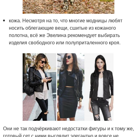
кожа. Несмотря на то, что многие модницы любят
носить облегающие вещи, сшитые из кожаного
полотна, всё же Эвелина рекомендует выбирать
изделия свободного или полуприталенного кроя.
Они не так подчёркивают недостатки фигуры и к тому же,
готовый сет с ними выглядит элегантно и вовсе не