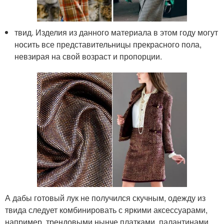
твид. Изделия из данного материала в этом году могут
носить все представительницы прекрасного пола,
невзирая на свой возраст и пропорции.
А дабы готовый лук не получился скучным, одежду из
твида следует комбинировать с яркими аксессуарами,
например, трендовыми нынче платками, палантинами