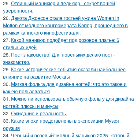
25.
Отличный маникюр и педикюр - секрет вашей
уверенности.
26.
Дакота Джонсон стала гостьей ужина Women in
Motion от модного конгломерата Kering, прошедшего в
рамках каннского кинофестиваля.
27.
Какой маникюр подойдет под розовое платье: 5
стильных идей
28.
Пост знакомство! Для новеньких делаю пост -
знакомство.
29.
Какие исторические события оказали наибольшее
влияние на развитие Москвы
30.
Мягкая фольга для дизайна ногтей: что это такое и
как ею пользоваться
31.
Можно ли использовать обычную фольгу для дизайна
ногтей: плюсы и минусы
32.
Ожидание и реальность.
33.
Какие эпохи представлены в экспозиции Музея
оружия
34.
Черный и розовый: модный маникюр 2025, который