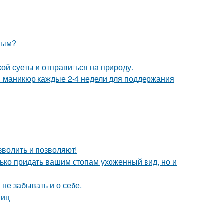
овым?
ой суеты и отправиться на природу.
ий маникюр каждые 2-4 недели для поддержания
зволить и позволяют!
олько придать вашим стопам ухоженный вид, но и
не забывать и о себе.
ниц