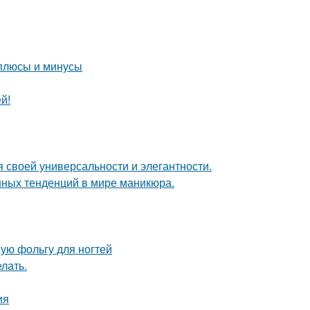
 плюсы и минусы
й!
 своей универсальности и элегантности.
нных тенденций в мире маникюра.
ую фольгу для ногтей
лать.
ия