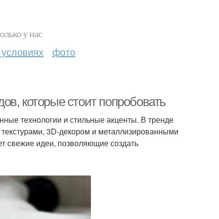
олько у нас
 условиях
фото
ов, которые стоит попробовать
нные технологии и стильные акценты. В тренде
с текстурами, 3D-декором и металлизированными
ет свежие идеи, позволяющие создать