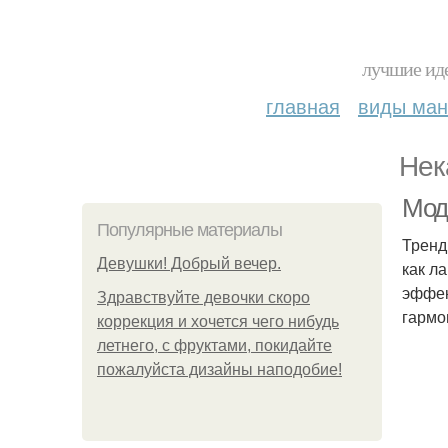
лучшие иде
главная
виды ма
Нек
Мод
Популярные материалы
Тренд
Девушки! Добрый вечер.
как л
эффек
Здравствуйте девочки скоро
гармо
коррекция и хочется чего нибудь
летнего, с фруктами, покидайте
пожалуйста дизайны наподобие!