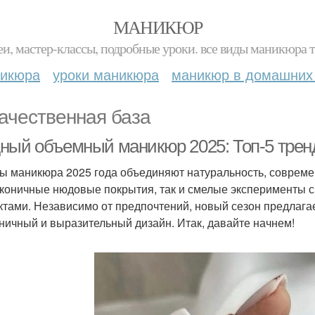
МАНИКЮР
и, мастер-классы, подробные уроки. все виды маникюра т
никюра
уроки маникюра
маникюр в домашних
ачественная база
ный объемный маникюр 2025: Топ-5 тренд
ы маникюра 2025 года объединяют натуральность, совреме
аконичные нюдовые покрытия, так и смелые эксперименты 
тами. Независимо от предпочтений, новый сезон предлага
ничный и выразительный дизайн. Итак, давайте начнем!