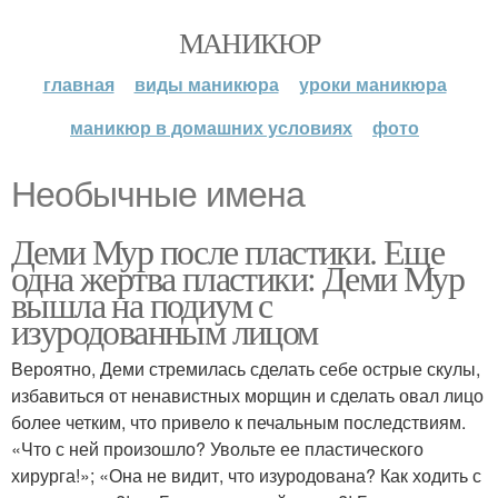
МАНИКЮР
главная
виды маникюра
уроки маникюра
маникюр в домашних условиях
фото
Необычные имена
Деми Мур после пластики. Еще
одна жертва пластики: Деми Мур
вышла на подиум с
изуродованным лицом
Вероятно, Деми стремилась сделать себе острые скулы,
избавиться от ненавистных морщин и сделать овал лицо
более четким, что привело к печальным последствиям.
«Что с ней произошло? Увольте ее пластического
хирурга!»; «Она не видит, что изуродована? Как ходить с