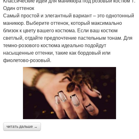
Классические идеи для маникюра под розовый костюм 1.
Один оттенок
Самый простой и элегантный вариант – это однотонный
маникюр. Выберите оттенок, который максимально
близок к цвету вашего костюма. Если ваш костюм
светлый, отдайте предпочтение пастельным тонам. Для
темно-розового костюма идеально подойдут
насыщенные оттенки, такие как бордовый или
фиолетово-розовый.
читать дальше →