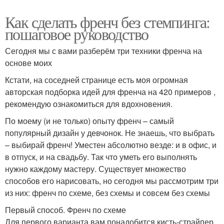
Как сделать френч без стемпинга:
пошаговое руководство
Сегодня мы с вами разберём три техники френча на
основе моих
Кстати, на соседней странице есть моя огромная
авторская подборка идей для френча на 420 примеров ,
рекомендую ознакомиться для вдохновения.
По моему (и не только) опыту френч – самый
популярный дизайн у девчонок. Не знаешь, что выбрать
– выбирай френч! Уместен абсолютно везде: и в офис, и
в отпуск, и на свадьбу. Так что уметь его выполнять
нужно каждому мастеру. Существует множество
способов его нарисовать, но сегодня мы рассмотрим три
из них: френч по схеме, без схемы и совсем без схемы
Первый способ. Френч по схеме
Для первого варианта вам понадобится кисть-страйпер