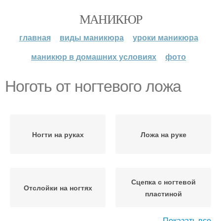
МАНИКЮР
главная
виды маникюра
уроки маникюра
маникюр в домашних условиях
фото
Ноготь от ногтевого ложа
Ногти на руках
Ложа на руке
Сцепка с ногтевой
Отслойки на ногтях
пластиной
Показать все