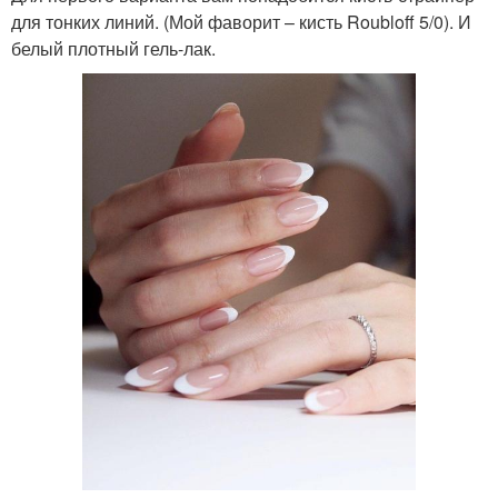
для тонких линий. (Мой фаворит – кисть Roubloff 5/0). И
белый плотный гель-лак.