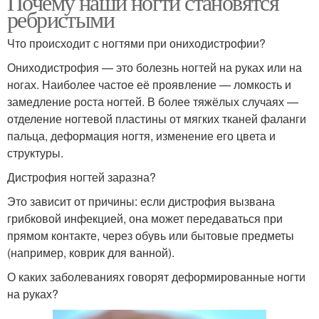
Почему наши ногти становятся
ребристыми
Что происходит с ногтями при ониходистрофии?
Ониходистрофия — это болезнь ногтей на руках или на
ногах. Наиболее частое её проявление — ломкость и
замедление роста ногтей. В более тяжёлых случаях —
отделение ногтевой пластины от мягких тканей фаланги
пальца, деформация ногтя, изменение его цвета и
структуры.
Дистрофия ногтей заразна?
Это зависит от причины: если дистрофия вызвана
грибковой инфекцией, она может передаваться при
прямом контакте, через обувь или бытовые предметы
(например, коврик для ванной).
О каких заболеваниях говорят деформированные ногти
на руках?