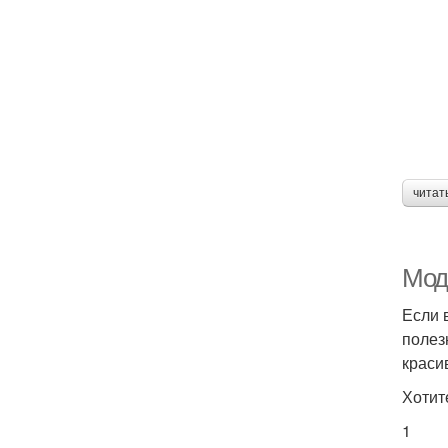
читат
Мод
Если 
полез
краси
Хотит
1