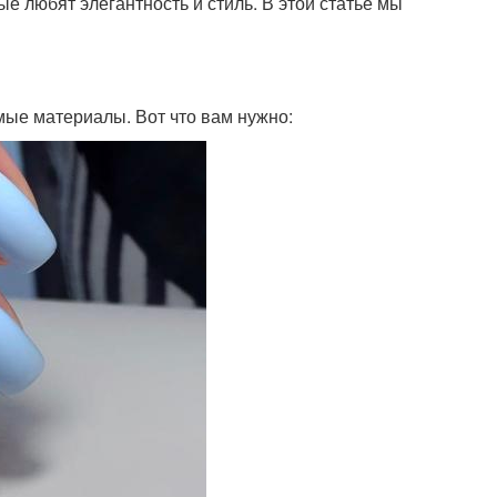
е любят элегантность и стиль. В этой статье мы
мые материалы. Вот что вам нужно: