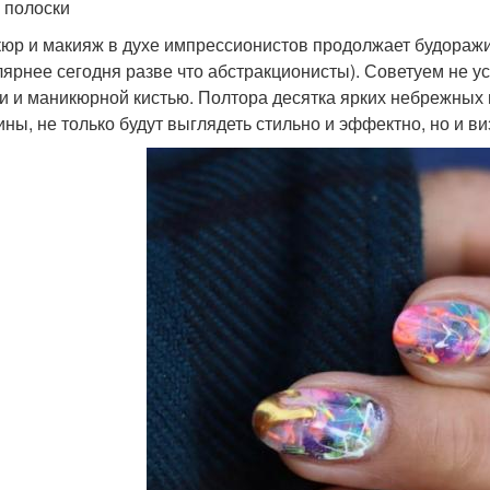
 полоски
юр и макияж в духе импрессионистов продолжает будоражи
лярнее сегодня разве что абстракционисты). Советуем не 
и и маникюрной кистью. Полтора десятка ярких небрежных м
ины, не только будут выглядеть стильно и эффектно, но и в