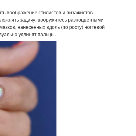
ть воображение стилистов и визажистов
усложнять задачу: вооружитесь разноцветными
азков, нанесенных вдоль (по росту) ногтевой
изуально удлинят пальцы.