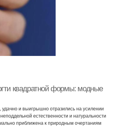
огти квадратной формы: модные
, удачно и выигрышно отразились на усилении
 неподдельной естественности и натуральности
имально приближена к природным очертаниям