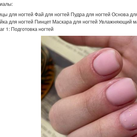
иалы:
цы для ногтей Фай для ногтей Пудра для ногтей Основа дл
йка для ногтей Пинцет Маскара для ногтей Увлажняющий м
аг 1: Подготовка ногтей