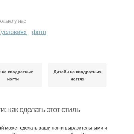
олько у нас
 условиях
фото
к на квадратные
Дизайн на квадратных
ногти
ногтях
: как сделать этот стиль
рый может сделать ваши ногти выразительными и