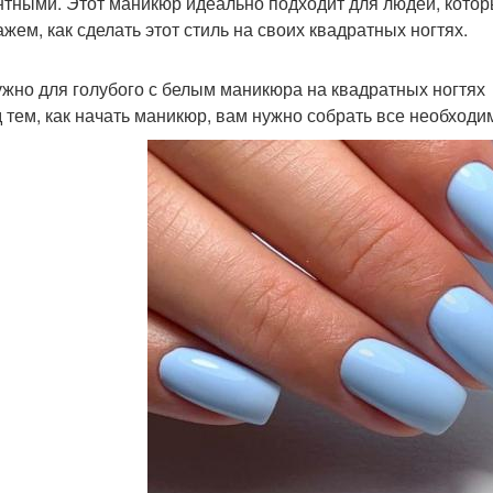
нтными. Этот маникюр идеально подходит для людей, которы
ажем, как сделать этот стиль на своих квадратных ногтях.
ужно для голубого с белым маникюра на квадратных ногтях
 тем, как начать маникюр, вам нужно собрать все необходи