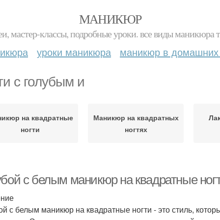
МАНИКЮР
и, мастер-классы, подробные уроки. все виды маникюра т
никюра
уроки маникюра
маникюр в домашних
ти с голубым и
икюр на квадратные
Маникюр на квадратных
Ла
ногти
ногтях
бой с белым маникюр на квадратные ногти
ение
ой с белым маникюр на квадратные ногти - это стиль, кото