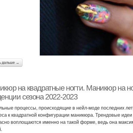
ь дальше →
икюр на квадратные ногти. Маникюр на н
денции сезона 2022-2023
льные процессы, происходящие в нейл-моде последних лет
еса к квадратной конфигурации маникюра. Трендовые идеи
асно воплощаются именно на такой форме, ведь она макс
.