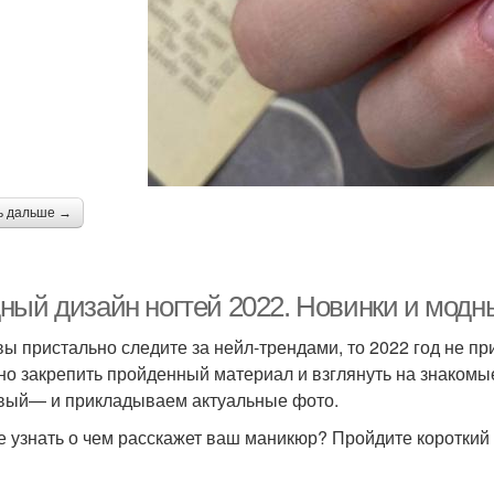
ь дальше →
ный дизайн ногтей 2022. Новинки и модн
вы пристально следите за нейл-трендами, то 2022 год не п
но закрепить пройденный материал и взглянуть на знакомы
вый— и прикладываем актуальные фото.
е узнать о чем расскажет ваш маникюр? Пройдите короткий 