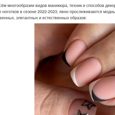
сём многообразии видов маникюра, техник и способов дек
 ноготков в сезоне 2022-2023, явно прослеживаются модн
венных, элегантных и естественных образов: