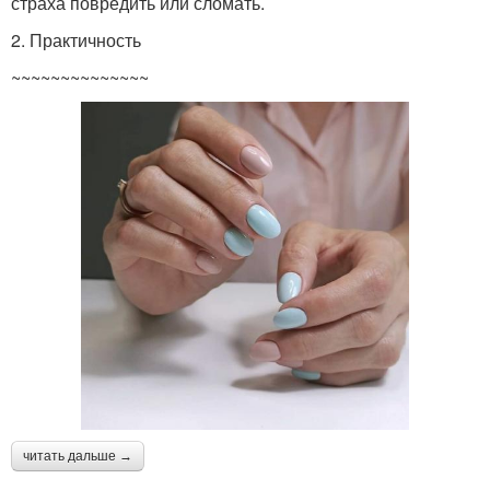
страха повредить или сломать.
2. Практичность
~~~~~~~~~~~~~~
читать дальше →