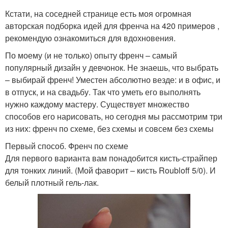
Кстати, на соседней странице есть моя огромная
авторская подборка идей для френча на 420 примеров ,
рекомендую ознакомиться для вдохновения.
По моему (и не только) опыту френч – самый
популярный дизайн у девчонок. Не знаешь, что выбрать
– выбирай френч! Уместен абсолютно везде: и в офис, и
в отпуск, и на свадьбу. Так что уметь его выполнять
нужно каждому мастеру. Существует множество
способов его нарисовать, но сегодня мы рассмотрим три
из них: френч по схеме, без схемы и совсем без схемы
Первый способ. Френч по схеме
Для первого варианта вам понадобится кисть-страйпер
для тонких линий. (Мой фаворит – кисть Roubloff 5/0). И
белый плотный гель-лак.