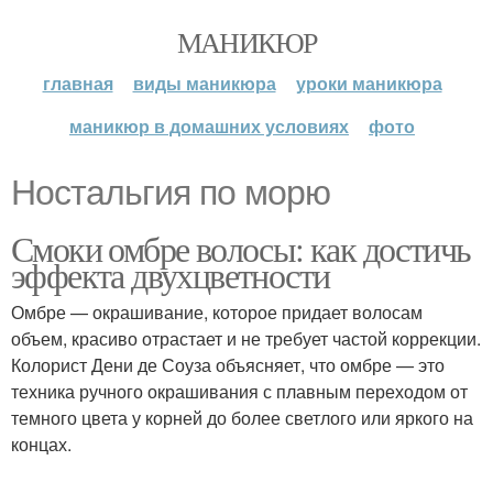
МАНИКЮР
главная
виды маникюра
уроки маникюра
маникюр в домашних условиях
фото
Ностальгия по морю
Смоки омбре волосы: как достичь
эффекта двухцветности
Омбре — окрашивание, которое придает волосам
объем, красиво отрастает и не требует частой коррекции.
Колорист Дени де Соуза объясняет, что омбре — это
техника ручного окрашивания с плавным переходом от
темного цвета у корней до более светлого или яркого на
концах.