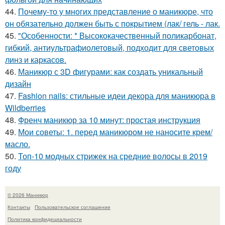
44.
Почему-то у многих представление о маникюре, что
он обязательно должен быть с покрытием (лак/ гель - лак.
45.
"Особенности: * Высококачественный поликарбонат,
гибкий, антиультрафиолетовый, подходит для световых
линз и каркасов.
46.
Маникюр с 3D фигурами: как создать уникальный
дизайн
47.
Fashion nails: стильные идеи декора для маникюра в
Wildberries
48.
Френч маникюр за 10 минут: простая инструкция
49.
Мои советы: 1. перед маникюром не наносите крем/
масло.
50.
Топ-10 модных стрижек на средние волосы в 2019
году
© 2026 Маникюр
Контакты
Пользовательское соглашение
Политика конфидециальности