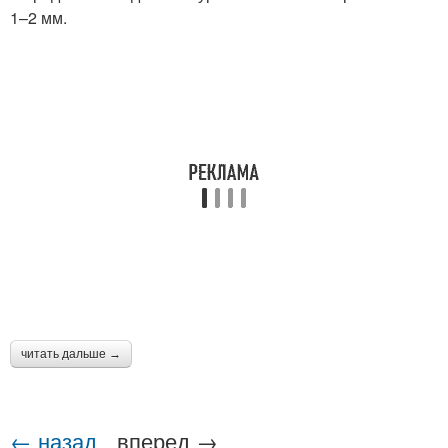
1–2 мм.
читать дальше →
← назад
вперед →