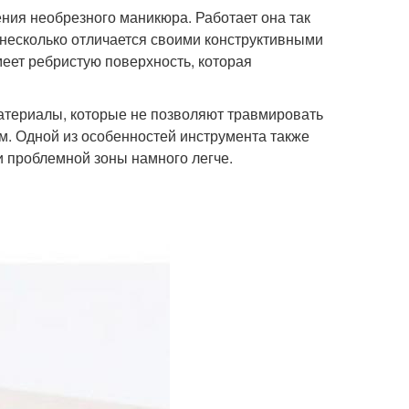
ния необрезного маникюра. Работает она так
о несколько отличается своими конструктивными
меет ребристую поверхность, которая
атериалы, которые не позволяют травмировать
м. Одной из особенностей инструмента также
ки проблемной зоны намного легче.