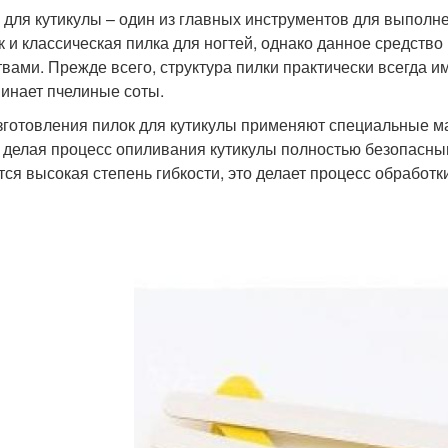
 для кутикулы – один из главных инструментов для выполне
ак и классическая пилка для ногтей, однако данное средств
твами. Прежде всего, структура пилки практически всегда и
инает пчелиные соты.
зготовления пилок для кутикулы применяют специальные м
, делая процесс опиливания кутикулы полностью безопасны
тся высокая степень гибкости, это делает процесс обработ