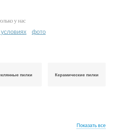
олько у нас
 условиях
фото
еклянные пилки
Керамические пилки
Показать все