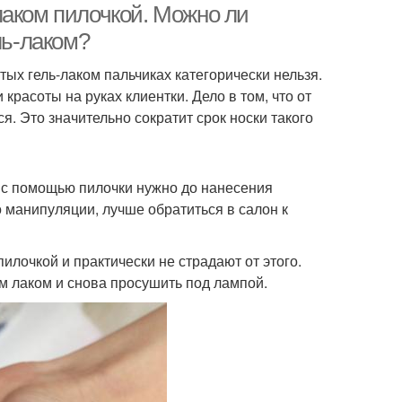
лаком пилочкой. Можно ли
ль-лаком?
ых гель-лаком пальчиках категорически нельзя.
расоты на руках клиентки. Дело в том, что от
я. Это значительно сократит срок носки такого
 с помощью пилочки нужно до нанесения
 манипуляции, лучше обратиться в салон к
илочкой и практически не страдают от этого.
 лаком и снова просушить под лампой.