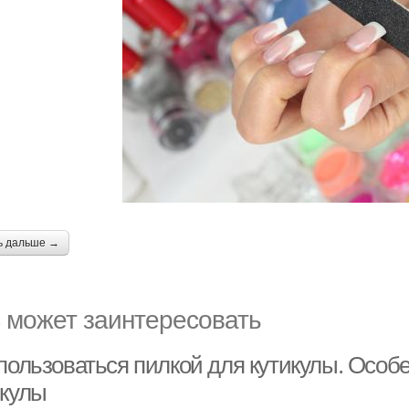
ь дальше →
 может заинтересовать
 пользоваться пилкой для кутикулы. Особ
икулы