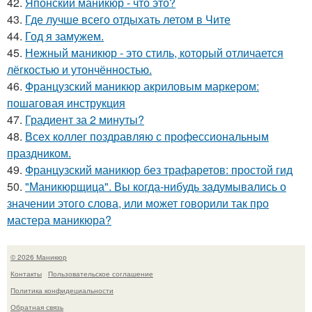
42.
Японский маникюр - что это?
43.
Где лучше всего отдыхать летом в Чите
44.
Год я замужем.
45.
Нежный маникюр - это стиль, который отличается
лёгкостью и утончённостью.
46.
Французский маникюр акриловым маркером:
пошаговая инструкция
47.
Градиент за 2 минуты?
48.
Всех коллег поздравляю с профессиональным
праздником.
49.
Французский маникюр без трафаретов: простой гид
50.
"Маникюрщица". Вы когда-нибудь задумывались о
значении этого слова, или может говорили так про
мастера маникюра?
© 2026 Маникюр
Контакты
Пользовательское соглашение
Политика конфидециальности
Обратная связь