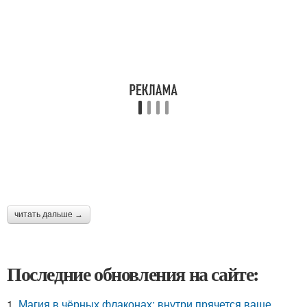
читать дальше →
Последние обновления на сайте:
1.
Магия в чёрных флаконах: внутри прячется ваше