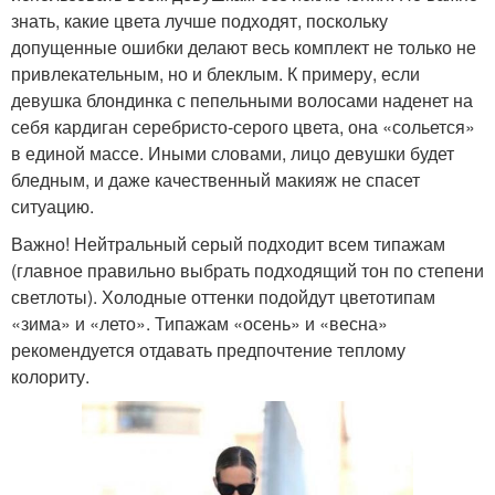
знать, какие цвета лучше подходят, поскольку
допущенные ошибки делают весь комплект не только не
привлекательным, но и блеклым. К примеру, если
девушка блондинка с пепельными волосами наденет на
себя кардиган серебристо-серого цвета, она «сольется»
в единой массе. Иными словами, лицо девушки будет
бледным, и даже качественный макияж не спасет
ситуацию.
Важно! Нейтральный серый подходит всем типажам
(главное правильно выбрать подходящий тон по степени
светлоты). Холодные оттенки подойдут цветотипам
«зима» и «лето». Типажам «осень» и «весна»
рекомендуется отдавать предпочтение теплому
колориту.