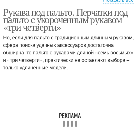
Рукава под пальто. Перчатки под
Женские пальто
Короткое пальто
пальто с укороченным рукавом
«три четверти»
Но, если для пальто с традиционным длинным рукавом,
сфера поиска удачных аксессуаров достаточна
Пальто с рукавом
обширна, то пальто с рукавами длиной «семь восьмых»
и «три четверти», практически не оставляют выбора –
только удлиненные модели.