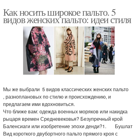
Как носить широкое пальто. 5
видов женских пальто: идеи стиля
Мы же выбрали 5 видов классических женских пальто
, разноплановых по стилю и происхождению, и
предлагаем ими вдохновиться.
Что ближе вам: одежда военных моряков или накидка
рыцаря времен Средневековья? Безупречный крой
Баленсиаги или изобретение эпохи денди?1. Бушлат
Вид короткого двубортного пальто прямого кроя с