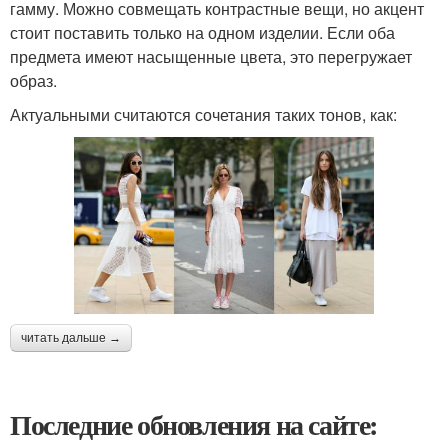
гамму. Можно совмещать контрастные вещи, но акцент
стоит поставить только на одном изделии. Если оба
предмета имеют насыщенные цвета, это перегружает
образ.
Актуальными считаются сочетания таких тонов, как:
читать дальше →
Последние обновления на сайте: