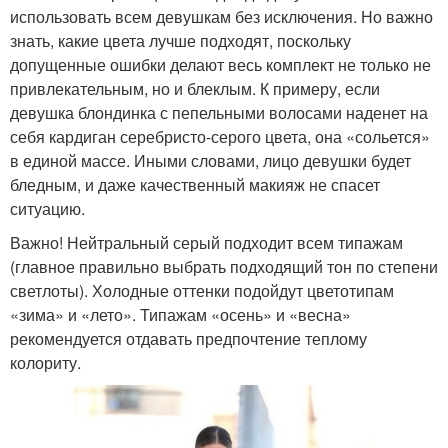
использовать всем девушкам без исключения. Но важно
знать, какие цвета лучше подходят, поскольку
допущенные ошибки делают весь комплект не только не
привлекательным, но и блеклым. К примеру, если
девушка блондинка с пепельными волосами наденет на
себя кардиган серебристо-серого цвета, она «сольется»
в единой массе. Иными словами, лицо девушки будет
бледным, и даже качественный макияж не спасет
ситуацию.
Важно! Нейтральный серый подходит всем типажам
(главное правильно выбрать подходящий тон по степени
светлоты). Холодные оттенки подойдут цветотипам
«зима» и «лето». Типажам «осень» и «весна»
рекомендуется отдавать предпочтение теплому
колориту.