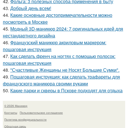
42.
Фольга: 3 полезных способа применения в быту
43.
Добрый день всем!
44.
Какие основные достопримечательности можно
посмотреть в Москве
45.
Модный 3D-маникюр 2024: 7 оригинальных идей для
нестандартного дизайна
46.
Французский маникюр акриловым маркером:
пошаговая инструкция
47.
Как сделать френч на ногтях с помощью полосок:
пошаговая инструкция
48.
"Счастливые Женщины не Носят Большие Сумки".
49.
Пошаговая инструкция: как сделать трафареты для
французского маникюра своими руками
50.
Какие парки и скверы в Пскове подходят для отдыха
© 2026 Маникюр
Контакты
Пользовательское соглашение
Политика конфидециальности
Обратная связь