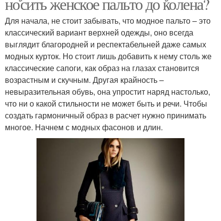
носить женское пальто до колена?
Для начала, не стоит забывать, что модное пальто – это
классический вариант верхней одежды, оно всегда
выглядит благородней и респектабельней даже самых
модных курток. Но стоит лишь добавить к нему столь же
классические сапоги, как образ на глазах становится
возрастным и скучным. Другая крайность –
невыразительная обувь, она упростит наряд настолько,
что ни о какой стильности не может быть и речи. Чтобы
создать гармоничный образ в расчет нужно принимать
многое. Начнем с модных фасонов и длин.