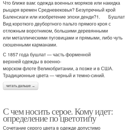
Что ближе вам: одежда военных моряков или накидка
рыцаря времен Средневековья? Безупречный крой
Баленсиаги или изобретение эпохи денди?1. Бушлат
Вид короткого двубортного пальто прямого кроя с
отложным воротником, большими деревянными
или металлическими пуговицами и прямыми, либо чуть
скошенными карманами.
С 1857 года бушлат — часть форменной
верхней одежды в военно-
морском флоте Великобритании, а позже и в США.
Традиционные цвета — черный и темно-синий.
читать дальше →
С чем носить серое. Кому идет:
определение по цветотипу
Сочетание серого цвета в одежде допустимо