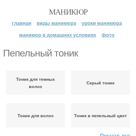
МАНИКЮР
главная
виды маникюра
уроки маникюра
маникюр в домашних условиях
фото
Пепельный тоник
Тоник для темных
Серый тоник
волос
Тоник для волос
Тоник в пепельный цвет
Показать все