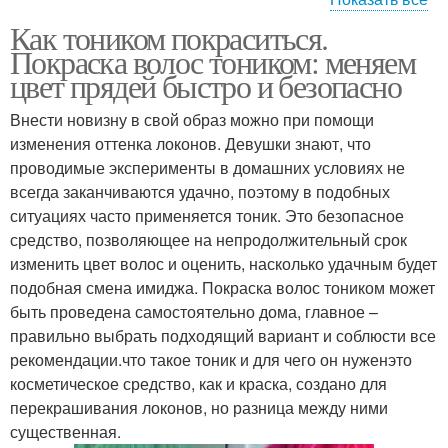
Как тоником покраситься.
Тоник в домашних
Светлые тоники
Покраска волос тоником: меняем
условиях
цвет прядей быстро и безопасно
Внести новизну в свой образ можно при помощи
изменения оттенка локонов. Девушки знают, что
проводимые эксперименты в домашних условиях не
всегда заканчиваются удачно, поэтому в подобных
ситуациях часто применяется тоник. Это безопасное
средство, позволяющее на непродолжительный срок
изменить цвет волос и оценить, насколько удачным будет
подобная смена имиджа. Покраска волос тоником может
быть проведена самостоятельно дома, главное –
правильно выбрать подходящий вариант и соблюсти все
рекомендации.что такое тоник и для чего он нуженэто
косметическое средство, как и краска, создано для
перекрашивания локонов, но разница между ними
существенная.