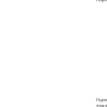
Подче
этом 