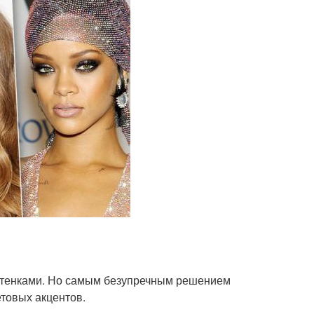
оттенками. Но самым безупречным решением
етовых акцентов.