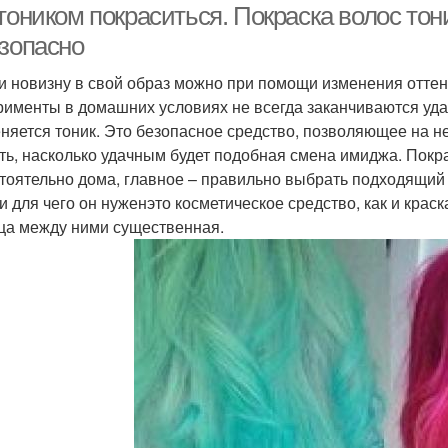
 тоником покраситься. Покраска волос то
езопасно
и новизну в свой образ можно при помощи изменения оттен
рименты в домашних условиях не всегда заканчиваются уда
няется тоник. Это безопасное средство, позволяющее на н
ть, насколько удачным будет подобная смена имиджа. Покр
тоятельно дома, главное – правильно выбрать подходящий 
 и для чего он нуженэто косметическое средство, как и крас
ца между ними существенная.