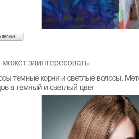
ь дальше →
 может заинтересовать
осы темные корни и светлые волосы. Мет
цов в темный и светлый цвет