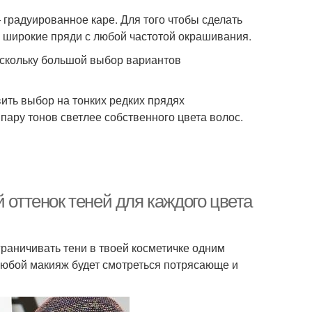
градуированное каре. Для того чтобы сделать
 и широкие пряди с любой частотой окрашивания.
оскольку большой выбор вариантов
ить выбор на тонких редких прядях
пару тонов светлее собственного цвета волос.
 оттенок теней для каждого цвета
граничивать тени в твоей косметичке одним
 любой макияж будет смотреться потрясающе и