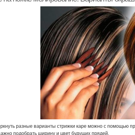
ркнуть разные варианты стрижки каре можно с помощью п
важно подобрать ширину и цвет будущих прядей.