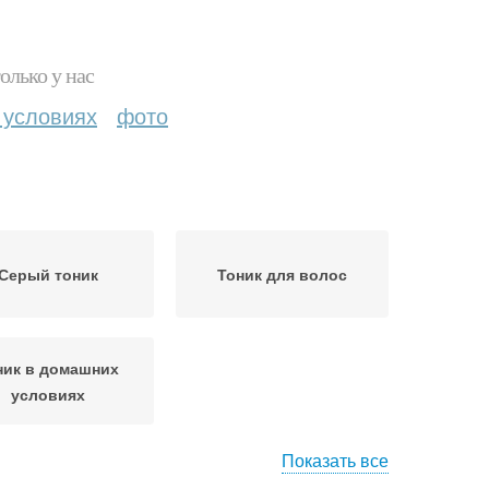
олько у нас
 условиях
фото
Серый тоник
Тоник для волос
ник в домашних
условиях
Показать все