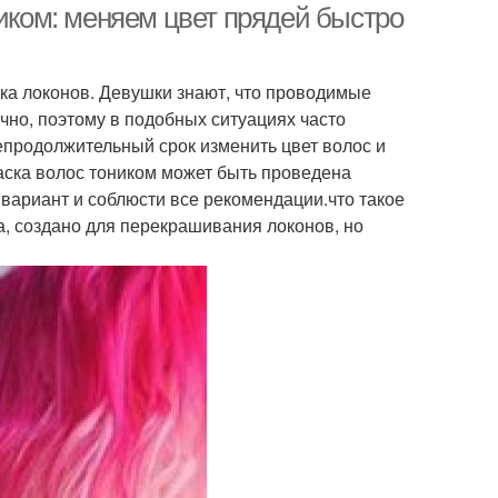
ником: меняем цвет прядей быстро
ка локонов. Девушки знают, что проводимые
чно, поэтому в подобных ситуациях часто
епродолжительный срок изменить цвет волос и
аска волос тоником может быть проведена
вариант и соблюсти все рекомендации.что такое
ка, создано для перекрашивания локонов, но