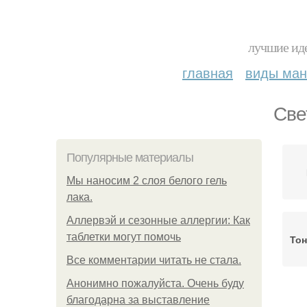
лучшие иде
главная
виды ма
Све
Популярные материалы
Мы наносим 2 слоя белого гель
лака.
Аллервэй и сезонные аллергии: Как
таблетки могут помочь
Тон
Все комментарии читать не стала.
Анонимно пожалуйста. Очень буду
благодарна за выставление