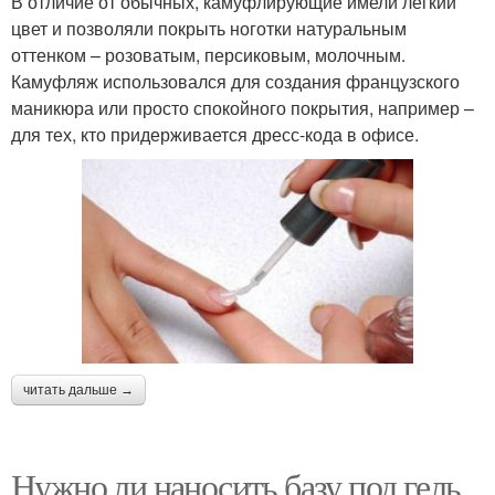
В отличие от обычных, камуфлирующие имели легкий
цвет и позволяли покрыть ноготки натуральным
оттенком – розоватым, персиковым, молочным.
Камуфляж использовался для создания французского
маникюра или просто спокойного покрытия, например –
для тех, кто придерживается дресс-кода в офисе.
читать дальше →
Нужно ли наносить базу под гель