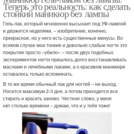
Теперь это реальность: как сделать
стойкий маникюр без лампы
Гель-лак, который мгновенно высыхает под УФ-лампой
и держится неделями, – изобретение, конечно,
прекрасное, но у него есть существенные минусы. Во
всяком случае мои тонкие и довольно слабые ногти это
покрытие просто «убило» – после двух подобных
экспериментов ногти пришлось долго восстанавливать
маслами и лечебными лаками, а о красивом маникюре
оставалось только вспоминать.
В то же время обычный лак для ногтей – не выход.
Носится максимум 2-3 дня, а потом приходится все
стирать и красить заново. Честное слово, у меня
нет столько времени – думаю, что и у тебя тоже!