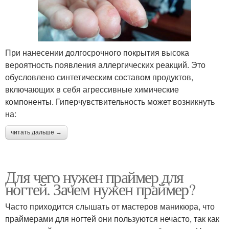
При нанесении долгосрочного покрытия высока
вероятность появления аллергических реакций. Это
обусловлено синтетическим составом продуктов,
включающих в себя агрессивные химические
компоненты. Гиперчувствительность может возникнуть
на:
читать дальше →
Для чего нужен праймер для
ногтей. Зачем нужен праймер?
Часто приходится слышать от мастеров маникюра, что
праймерами для ногтей они пользуются нечасто, так как