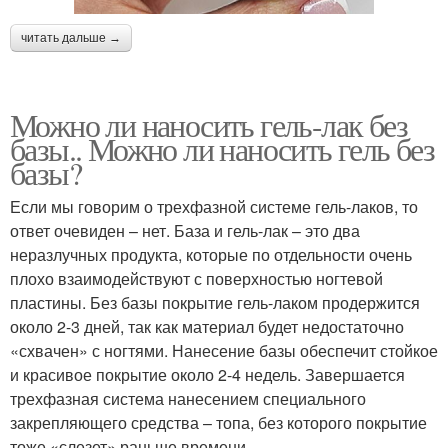
читать дальше →
Можно ли наносить гель-лак без
базы.. Можно ли наносить гель без
базы?
Если мы говорим о трехфазной системе гель-лаков, то
ответ очевиден – нет. База и гель-лак – это два
неразлучных продукта, которые по отдельности очень
плохо взаимодействуют с поверхностью ногтевой
пластины. Без базы покрытие гель-лаком продержится
около 2-3 дней, так как материал будет недостаточно
«схвачен» с ногтями. Нанесение базы обеспечит стойкое
и красивое покрытие около 2-4 недель. Завершается
трехфазная система нанесением специального
закрепляющего средства – топа, без которого покрытие
тоже «слезет» раньше времени.