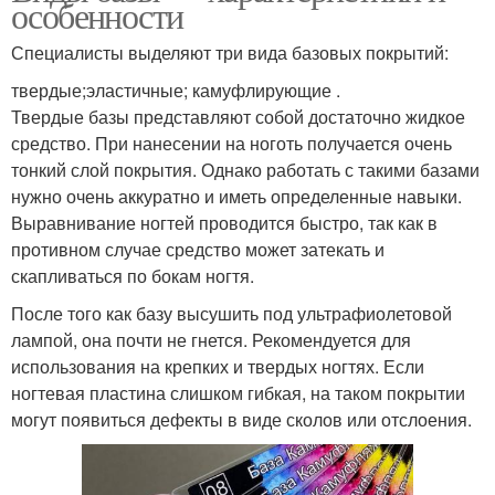
особенности
Специалисты выделяют три вида базовых покрытий:
твердые;эластичные; камуфлирующие .
Твердые базы представляют собой достаточно жидкое
средство. При нанесении на ноготь получается очень
тонкий слой покрытия. Однако работать с такими базами
нужно очень аккуратно и иметь определенные навыки.
Выравнивание ногтей проводится быстро, так как в
противном случае средство может затекать и
скапливаться по бокам ногтя.
После того как базу высушить под ультрафиолетовой
лампой, она почти не гнется. Рекомендуется для
использования на крепких и твердых ногтях. Если
ногтевая пластина слишком гибкая, на таком покрытии
могут появиться дефекты в виде сколов или отслоения.