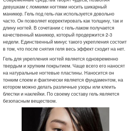
девушкам с ломкими ногтями носить шикарный
маникюр. Гель под гель-лак используется довольно
часто. Он позволяет корректировать как толщину, так и
длину ногтей. В сочетании с гель-лаком получается
качественный маникюр, который продержится 2-3
недели. Единственный минус такого укрепления состоит
в том, что после снятия геля весь эффект сходит на нет.
Гель для укрепления ногтей является одновременно
твердым и хрупким покрытием. Чаще всего его наносят
на натуральные ногтевые пластины. Наносится он
тонким слоем и фактически является фундаментом, на
котором можно делать различные узоры или клеить
блестки и наклейки. По своему составу гель является
безопасным веществом.