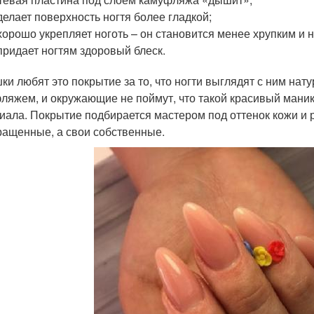
делает поверхность ногтя более гладкой;
хорошо укрепляет ноготь – он становится менее хрупким и 
придает ногтям здоровый блеск.
ки любят это покрытие за то, что ногти выглядят с ним на
ляжем, и окружающие не поймут, что такой красивый мани
иала. Покрытие подбирается мастером под оттенок кожи и р
ращенные, а свои собственные.