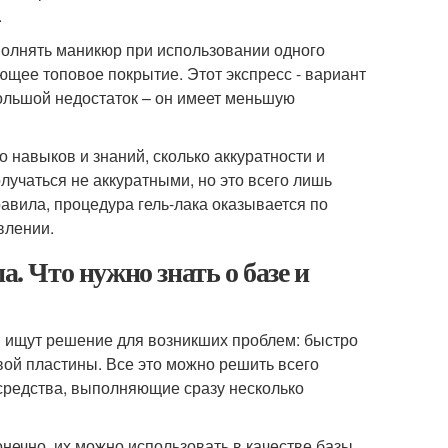
.
полнять маникюр при использовании одного
ющее топовое покрытие. Этот экспресс - вариант
большой недостаток – он имеет меньшую
о навыков и знаний, сколько аккуратности и
учаться не аккуратными, но это всего лишь
авила, процедура гель-лака оказывается по
влении.
а. Что нужно знать о базе и
м ищут решение для возникших проблем: быстро
вой пластины. Все это можно решить всего
 средства, выполняющие сразу несколько
нечно, их можно использовать в качестве базы,