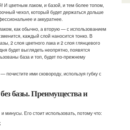
 И цветным лаком, и базой, и тем более топом,
рочный чехол, который будет держаться дольше
фессиональнее и аккуратнее.
лаком, как обычно, а вторую — с использованием
изменится, каждый слой наносится тонко. В
ы, 2 слоя цветного лака и 2 слоя глянцевого
 дня будет выглядеть неопрятно, появятся
льзованы база и топ, будет по-прежнему
 — почистите ими сковороду, используя губку с
без базы. Преимущества и
 минусы. Его стоит использовать, потому что:
;