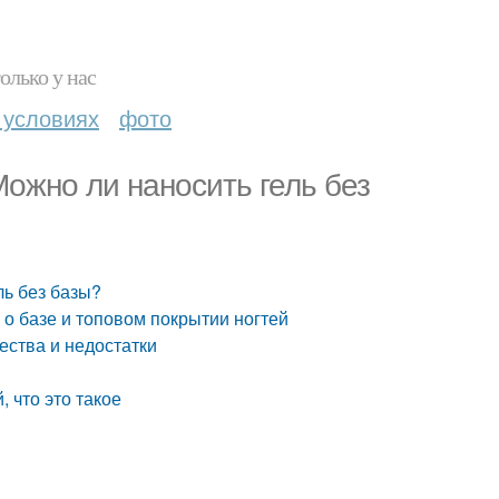
олько у нас
 условиях
фото
Можно ли наносить гель без
ль без базы?
ь о базе и топовом покрытии ногтей
ства и недостатки
, что это такое