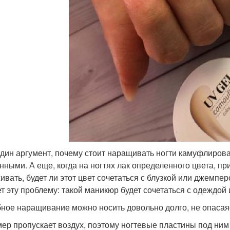
дин аргумент, почему стоит наращивать ногти камуфлирова
нными. А еще, когда на ногтях лак определенного цвета, п
ивать, будет ли этот цвет сочетаться с блузкой или джемпе
т эту проблему: такой маникюр будет сочетаться с одеждой 
ное наращивание можно носить довольно долго, не опасаяс
ер пропускает воздух, поэтому ногтевые пластины под ним 