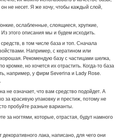
 он не несет. Я же хочу, чтобы каждый слой,
Тонкие, ослабленные, слоящиеся, хрупкие,
 Из этого описания мы и будем исходить.
едств, в том числе база и топ. Сначала
войствами. Например, с кератином или
 хорошая. Рекомендую базу с частицами шелка,
о кромке, но хочется их отрастить. Когда-то база
ть, например, у фирм Severina и Lady Rose.
.
а не означает, что вам средство подойдет. А
о за красивую упаковку и престиж, потому не
осто пробуйте разные варианты.
те за ногтями, которые, отрастая, будут намного
декоративного лака, написано, для чего они