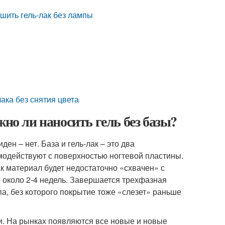
ушить гель-лак без лампы
лака без снятия цвета
жно ли наносить гель без базы?
ен – нет. База и гель-лак – это два
имодействуют с поверхностью ногтевой пластины.
ак материал будет недостаточно «схвачен» с
 около 2-4 недель. Завершается трехфазная
а, без которого покрытие тоже «слезет» раньше
. На рынках появляются все новые и новые