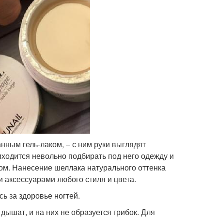
нным гель-лаком, – с ним руки выглядят
риходится невольно подбирать под него одежду и
ром. Нанесение шеллака натурального оттенка
и аксессуарами любого стиля и цвета.
ь за здоровье ногтей.
дышат, и на них не образуется грибок. Для