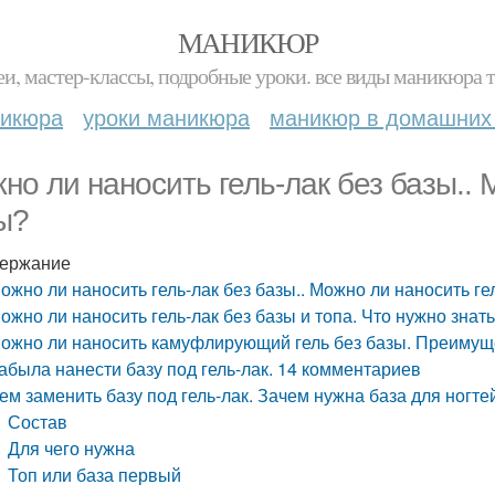
МАНИКЮР
и, мастер-классы, подробные уроки. все виды маникюра т
никюра
уроки маникюра
маникюр в домашних
но ли наносить гель-лак без базы.. 
ы?
ержание
ожно ли наносить гель-лак без базы.. Можно ли наносить ге
ожно ли наносить гель-лак без базы и топа. Что нужно знат
ожно ли наносить камуфлирующий гель без базы. Преимуще
абыла нанести базу под гель-лак. 14 комментариев
ем заменить базу под гель-лак. Зачем нужна база для ногтей
Состав
Для чего нужна
Топ или база первый