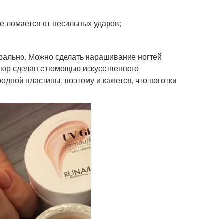
не ломается от несильных ударов;
турально. Можно сделать наращивание ногтей
кюр сделан с помощью искусственного
одной пластины, поэтому и кажется, что ноготки