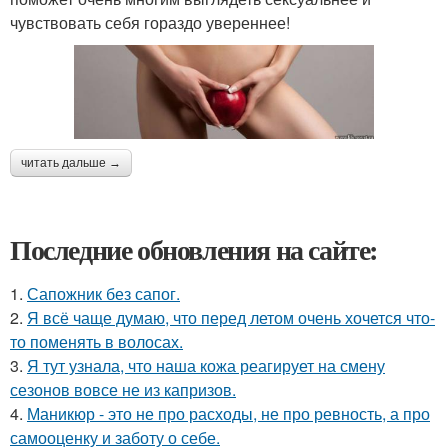
чувствовать себя гораздо увереннее!
читать дальше →
Последние обновления на сайте:
1.
Сапожник без сапог.
2.
Я всё чаще думаю, что перед летом очень хочется что-
то поменять в волосах.
3.
Я тут узнала, что наша кожа реагирует на смену
сезонов вовсе не из капризов.
4.
Маникюр - это не про расходы, не про ревность, а про
самооценку и заботу о себе.