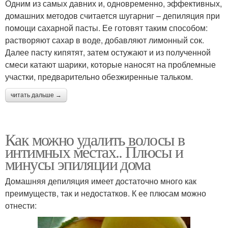
Одним из самых давних и, одновременно, эффективных,
домашних методов считается шугарниг – депиляция при
помощи сахарной пасты. Ее готовят таким способом:
растворяют сахар в воде, добавляют лимонный сок.
Далее пасту кипятят, затем остужают и из полученной
смеси катают шарики, которые наносят на проблемные
участки, предварительно обезжиренные тальком.
читать дальше →
Как можно удалить волосы в
интимных местах.. Плюсы и
минусы эпиляции дома
Домашняя депиляция имеет достаточно много как
преимуществ, так и недостатков. К ее плюсам можно
отнести: