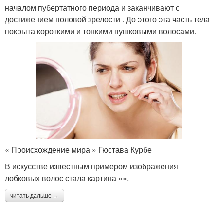
началом пубертатного периода и заканчивают с
достижением половой зрелости . До этого эта часть тела
покрыта короткими и тонкими пушковыми волосами.
« Происхождение мира » Гюстава Курбе
В искусстве известным примером изображения
лобковых волос стала картина «».
читать дальше →