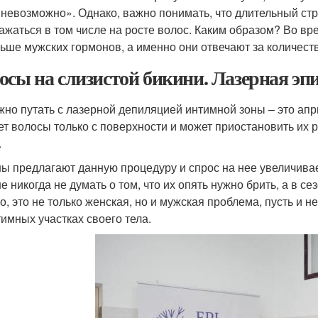
 невозможно». Однако, важно понимать, что длительный стр
ажаться в том числе на росте волос. Каким образом? Во в
ьше мужских гормонов, а именно они отвечают за количество
осы на слизистой бикини. Лазерная э
жно путать с лазерной депиляцией интимной зоны – это апр
ет волосы только с поверхности и может приостановить их р
.
ы предлагают данную процедуру и спрос на нее увеличивает
е никогда не думать о том, что их опять нужно брить, а в се
о, это не только женская, но и мужская проблема, пусть и
тимных участках своего тела.