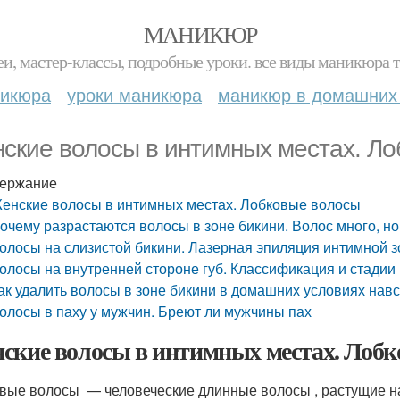
МАНИКЮР
и, мастер-классы, подробные уроки. все виды маникюра т
никюра
уроки маникюра
маникюр в домашних
ские волосы в интимных местах. Л
ержание
енские волосы в интимных местах. Лобковые волосы
очему разрастаются волосы в зоне бикини. Волос много, но
олосы на слизистой бикини. Лазерная эпиляция интимной 
олосы на внутренней стороне губ. Классификация и стадии
ак удалить волосы в зоне бикини в домашних условиях навс
олосы в паху у мужчин. Бреют ли мужчины пах
ские волосы в интимных местах. Лобк
вые волосы — человеческие длинные волосы , растущие на 