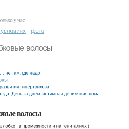
олько у нас
 условиях
фото
обковые волосы
… не там, где надо
зоны
 развития гипертрихоза
егда. День за днем: интимная депиляция дома
овые волосы
лобке , в промежности и на гениталиях (