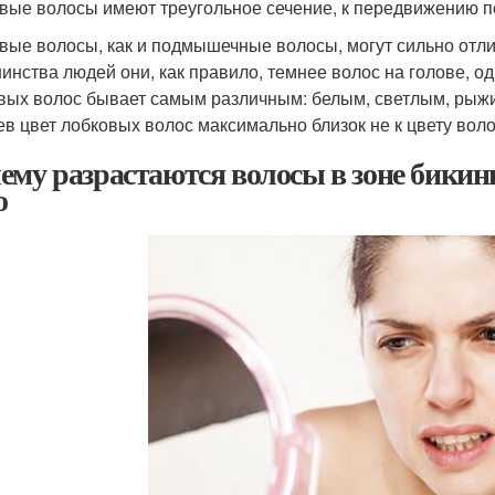
вые волосы имеют треугольное сечение, к передвижению п
вые волосы, как и подмышечные волосы, могут сильно отлич
инства людей они, как правило, темнее волос на голове, о
вых волос бывает самым различным: белым, светлым, рыж
ев цвет лобковых волос максимально близок не к цвету волос
ему разрастаются волосы в зоне бикини
о