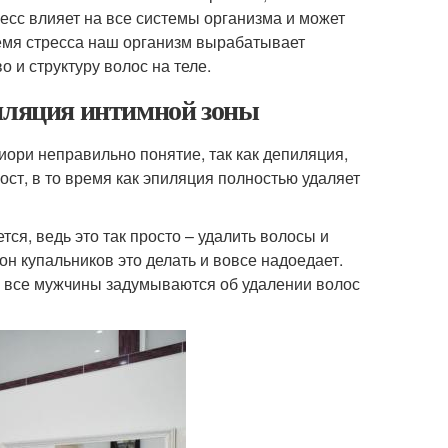
есс влияет на все системы организма и может
ремя стресса наш организм вырабатывает
 и структуру волос на теле.
пиляция интимной зоны
иори неправильно понятие, так как депиляция,
ост, в то время как эпиляция полностью удаляет
ся, ведь это так просто – удалить волосы и
зон купальников это делать и вовсе надоедает.
 не все мужчины задумываются об удалении волос