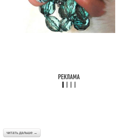
Полоса под ногтем
Коричневые полоски
Точка на ногте
Полоса на ногте
читать дальше →