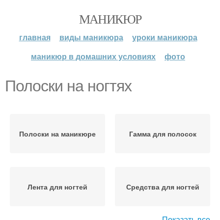
МАНИКЮР
главная
виды маникюра
уроки маникюра
маникюр в домашних условиях
фото
Полоски на ногтях
Полоски на маникюре
Гамма для полосок
Лента для ногтей
Средства для ногтей
Показать все