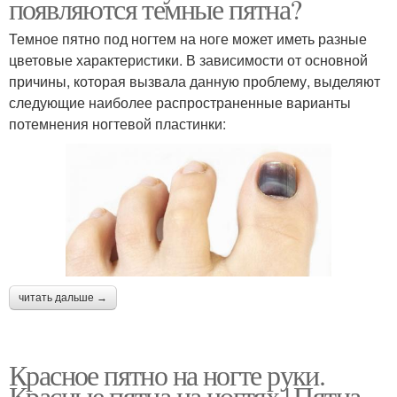
появляются темные пятна?
Темное пятно под ногтем на ноге может иметь разные
цветовые характеристики. В зависимости от основной
причины, которая вызвала данную проблему, выделяют
следующие наиболее распространенные варианты
потемнения ногтевой пластинки:
читать дальше →
Красное пятно на ногте руки.
Красные пятна на ногтях | Пятна