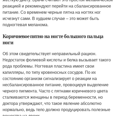
реакцией и рекомендуют перейти на сбалансированное
питание. Со временем черные пятна на ногтях ног
исчезнут сами. В худшем случае – это может быть
подногтевая меланома.
Коричневое пятно на ногте большого пальца
ноги
Об этом свидетельствует неправильный рацион.
Недостаток фолиевой кислоты и белка вызывает такого
рода проблемы. Ногтевая пластина имеет свои
капилляры, по типу кровеносных сосудов. По их
состоянию организм сигнализирует о реакции на
несбалансированное питание, провоцируя выделение
черного пигмента. Часто с пятнами коричневого цвета
сталкиваются женщины в период беременности, но
доктора утверждают, что такое явление абсолютно
нормально, ведь тело должно продуцировать полезные
вещества на двоих.