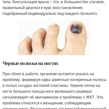
тела. Консультация врача – это, в большинстве случаев,
правильный диагноз и курс восстановления,
подобранный индивидуально под каждого больного.
Черные полоски на ногтях
При сбоях в работе, организм пытается указать на
проблему, формируя едва заметные поперечные полосы
в полых сосудах ногтевой пластины. Черное пятно на
ногте большого пальца ноги маленького размера
сигнализирует об авитаминозе и проблемах с ЖКТ. Эта
проблема относится к женщинам, соблюдающим
жесткую диету. Врачи считают это простой механической