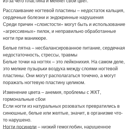
из-за чего пластина и меняет свой цвет.
Расслаивание ногтевой пластины – недостаток кальция,
сердечные болезни и эндокринные нарушения
Среди причин «слоистости» могут быть и использование
«агрессивных» пилок, и неправильно обработанные
ногти при маникюре.
Белые пятна – несбалансированное питание, сердечная
недостаточность, стрессы, травмы
Белые точки на ногтях – это лейконихия. На самом деле,
это мелкие пузырьки воздуха между слоями ногтевой
пластины. Они могут располагаться точечно, а могут
поражать ногтевую пластину целиком.
Изменение цвета – анемия, проблемы с ЖКТ,
гормональные сбои
Если ногти из натуральных розоватых превратились в
синюшные, белые или желтые, значит, в организме что-
то нарушено.
Ногти посинели
– низкий гемоглобин, нарушенное