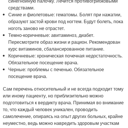
синегнойную палочку. Лечится противогрибковыми
средствами.
Синие и фиолетовые: гематомы. Болят при нажатии,
образуют застой крови под ногтем. Будут болеть, пока
ноготь заново не отрастет.
Темно-коричневые: авитаминоз, диабет.
Пересмотрите образ жизни и рацион. Рекомендован
курс витаминов, сбалансированное питание.
Коричневые: хроническая почечная недостаточность.
Обязательное посещение врача.
Черные: проблемы с печенью. Обязательное
посещение врача.
Сам перечень относительный и не всегда подходит тому
или иному пациенту, но приблизительно можно
подготовиться к вердикту врача. Принимая во внимание
то, что каждый человек уникален, проводить
самолечение, опираясь на опыт других больных, крайне
неуместно, ведь можно навредить здоровым участкам