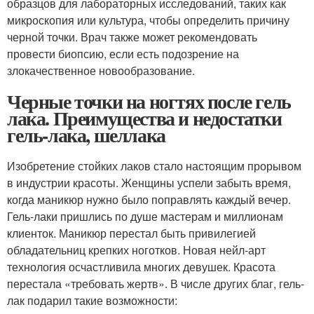
образцов для лабораторных исследований, таких как
микроскопия или культура, чтобы определить причину
черной точки. Врач также может рекомендовать
провести биопсию, если есть подозрение на
злокачественное новообразование.
Черные точки на ногтях после гель
лака. Преимущества и недостатки
гель-лака, шеллака
Изобретение стойких лаков стало настоящим прорывом
в индустрии красоты. Женщины успели забыть время,
когда маникюр нужно было поправлять каждый вечер.
Гель-лаки пришлись по душе мастерам и миллионам
клиенток. Маникюр перестал быть привилегией
обладательниц крепких ноготков. Новая нейл-арт
технология осчастливила многих девушек. Красота
перестала «требовать жертв». В числе других благ, гель-
лак подарил такие возможности: