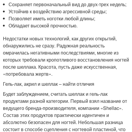
Сохраняет первоначальный вид до двух-трех недель;
Устойчив к воздействию агрессивной среды;
Позволяет иметь ноготки любой длины;
Обладает высокой прочностью.
Недостатки новых технологий, как других открытий,
обнаружились не сразу. Радужная реальность
омрачилась негативными последствиями, многие из
которых требовали кропотливого восстановления ногтей
после шеллака. Красота, пусть даже искусственная,
«потребовала жертв».
Гель-лак, акрил и шеллак – найти отличия
Будет заблуждением, считать шеллак и гель-лак
продуктами разной категории. Первый взял название от
ведущего бренда-производителя, компании «Shellac».
Состав этих продуктов практически идентичен и
абсолютно безопасен для ногтей. Небольшая разница
состоит в способе сцепления с ногтевой пластиной, что