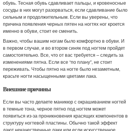
обувь. Тесная обувь сдавливает пальцы, и кровеносные
сосуды в них могут разорваться, если сдавливание было
сильным и продолжительным. Если вы уверены, что
причина появления черных пятен на ногтях ног кроется
именно в обуви, стоит ее сменить.
Важно, чтобы вашим ногам было комфортно в обуви. И
в первом случае, и во втором синяк под ногтем пройдет
самостоятельно. Все, что от вас требуется – следить за
изменениями пятна. Если все “по плану”, не стоит
переживать. Чтобы пятно на ногте было незаметным,
красьте ногти насыщенными цветами лака.
Внешние причины
Если вы часто делаете маникюр с окрашиванием ногтей
в темные тона, черное пятно под ногтем может
появиться из-за проникновения красящих компонентов в
структуру ногтевой пластины. Обычно такой эффект
дают некачественные лаки или если искусственное