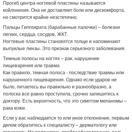
Прогиб центра ногтевой пластины называется
койлонихия. Она не доставляет боли или дискомфорта,
но смотрится крайне неэстетично.
Пальцы Гиппократа (барабанные палочки) – болезни
легких, сердца, сосудов, ЖКТ.
Ногтевые пластины становятся толще и напоминают
выпуклые линзы. Это признак серьезного заболевания.
Темные полосы на ногтях – рак, нарушение
пищеварения или травма
Как правило, темная полоса - последствие травмы или
нарушенного пищеварения. Однако если ударов не
было, питаетесь вы правильно и разнообразно, а
полоска все равно проступила, срочно запишитесь к
доктору. Есть вероятность, что это симптом меланомы –
рака кожи.
Если у вас наблюдается то или иное отклонение, первым
делом обратитесь к специалисту – дерматологу или
терапевту. Не поленитесь пройти обследование, ведь