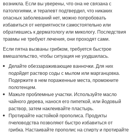
возникла. Если вы уверены, что она не связана с
патологиями, и терапевт подтвердил, что никаких
опасных заболеваний нет, можно попробовать
избавиться от неприятности самостоятельно или
обратившись к дерматологу или микологу. Последствия
травмы не требуют лечения, они проходят сами.
Если пятна вызваны грибком, требуется быстрое
вмешательство, чтобы ситуация не ухудшилась.
Делайте обеззараживающие ванночки. Для них
подойдет раствор соды с мылом или марганцовка.
Подержите в нем пораженные места, промокните
полотенцем.
Мажьте проблемные участки. Используйте масло
чайного дерева, нанося его пипеткой, или йодовый
раствор, затем наклеивайте пластырь.
Протирайте настойкой прополиса. Продукты
пчеловодства позволяют быстро избавиться от
грибка. Настаивайте прополис на спирту и протирайте