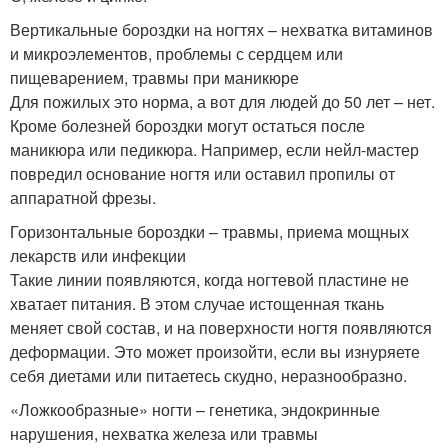
Вертикальные бороздки на ногтях – нехватка витаминов
и микроэлементов, проблемы с сердцем или
пищеварением, травмы при маникюре
Для пожилых это норма, а вот для людей до 50 лет – нет.
Кроме болезней бороздки могут остаться после
маникюра или педикюра. Например, если нейл-мастер
повредил основание ногтя или оставил пропилы от
аппаратной фрезы.
Горизонтальные бороздки – травмы, приема мощных
лекарств или инфекции
Такие линии появляются, когда ногтевой пластине не
хватает питания. В этом случае истощенная ткань
меняет свой состав, и на поверхности ногтя появляются
деформации. Это может произойти, если вы изнуряете
себя диетами или питаетесь скудно, неразнообразно.
«Ложкообразные» ногти – генетика, эндокринные
нарушения, нехватка железа или травмы