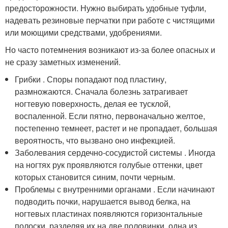
предосторожности. Нужно выбирать удобные туфли,
надевать резиновые перчатки при работе с чистящими
или моющими средствами, удобрениями.
Но часто потемнения возникают из-за более опасных и
не сразу заметных изменений.
Грибки . Споры попадают под пластину,
размножаются. Сначала болезнь затрагивает
ногтевую поверхность, делая ее тусклой,
воспаленной. Если пятно, первоначально желтое,
постепенно темнеет, растет и не пропадает, большая
вероятность, что вызвано оно инфекцией.
Заболевания сердечно-сосудистой системы . Иногда
на ногтях рук проявляются голубые оттенки, цвет
которых становится синим, почти черным.
Проблемы с внутренними органами . Если начинают
подводить почки, нарушается вывод белка, на
ногтевых пластинах появляются горизонтальные
полоски, разделяя их на две половинки, одна из