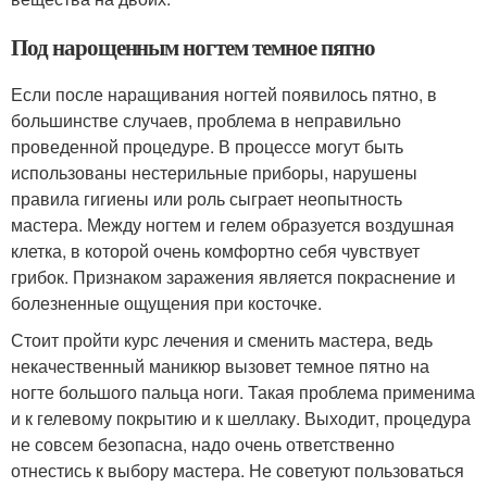
Под нарощенным ногтем темное пятно
Если после наращивания ногтей появилось пятно, в
большинстве случаев, проблема в неправильно
проведенной процедуре. В процессе могут быть
использованы нестерильные приборы, нарушены
правила гигиены или роль сыграет неопытность
мастера. Между ногтем и гелем образуется воздушная
клетка, в которой очень комфортно себя чувствует
грибок. Признаком заражения является покраснение и
болезненные ощущения при косточке.
Стоит пройти курс лечения и сменить мастера, ведь
некачественный маникюр вызовет темное пятно на
ногте большого пальца ноги. Такая проблема применима
и к гелевому покрытию и к шеллаку. Выходит, процедура
не совсем безопасна, надо очень ответственно
отнестись к выбору мастера. Не советуют пользоваться