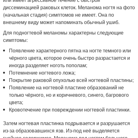
диссеминацией раковых клеток. Меланома ногтя на фото
(начальная стадия) симптомов не имеет. Она по
внешнему виду может напоминать обычный ушиб.
Для подногтевой меланомы характерны следующие
симптомы:
Появление характерного пятна на ногте темного или
чёрного цвета, которое очень быстро разрастается и
иногда разделяет ноготь пополам;
Потемнение ногтевого ложа;
Покрытие раковой опухолью всей ногтевой пластины;
Появление на ногтевой пластине образований не
только чёрного, но и коричневого, синего, багрового
цвета;
Кровотечение при повреждении ногтевой пластинки.
Затем ногтевая пластинка подрывается и разрушается
из-за образовавшихся язв. Из-под неё выделяется
гнойное содержимое. Меланома под ногтем большого