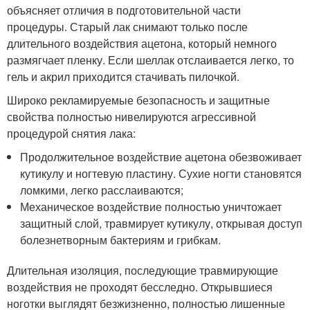
объясняет отличия в подготовительной части
процедуры. Старый лак снимают только после
длительного воздействия ацетона, который немного
размягчает пленку. Если шеллак отслаивается легко, то
гель и акрил приходится стачивать пилочкой.
Широко рекламируемые безопасность и защитные
свойства полностью нивелируются агрессивной
процедурой снятия лака:
Продолжительное воздействие ацетона обезвоживает
кутикулу и ногтевую пластину. Сухие ногти становятся
ломкими, легко расслаиваются;
Механическое воздействие полностью уничтожает
защитный слой, травмирует кутикулу, открывая доступ
болезнетворным бактериям и грибкам.
Длительная изоляция, последующие травмирующие
воздействия не проходят бесследно. Открывшиеся
ноготки выглядят безжизненно, полностью лишенные