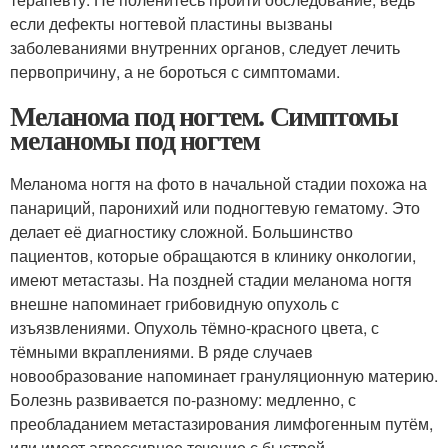
если дефекты ногтевой пластины вызваны
заболеваниями внутренних органов, следует лечить
первопричину, а не бороться с симптомами.
Меланома под ногтем. Симптомы
меланомы под ногтем
Меланома ногтя на фото в начальной стадии похожа на
панариций, паронихий или подногтевую гематому. Это
делает её диагностику сложной. Большинство
пациентов, которые обращаются в клинику онкологии,
имеют метастазы. На поздней стадии меланома ногтя
внешне напоминает грибовидную опухоль с
изъязвлениями. Опухоль тёмно-красного цвета, с
тёмными вкраплениями. В ряде случаев
новообразование напоминает грануляционную материю.
Болезнь развивается по-разному: медленно, с
преобладанием метастазирования лимфогенным путём,
или имеет агрессивное течение с быстрой