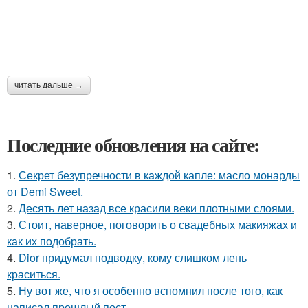
читать дальше →
Последние обновления на сайте:
1.
Секрет безупречности в каждой капле: масло монарды
от Demi Sweet.
2.
Десять лет назад все красили веки плотными слоями.
3.
Стоит, наверное, поговорить о свадебных макияжах и
как их подобрать.
4.
Dior придумал подводку, кому слишком лень
краситься.
5.
Ну вот же, что я особенно вспомнил после того, как
написал прошлый пост.