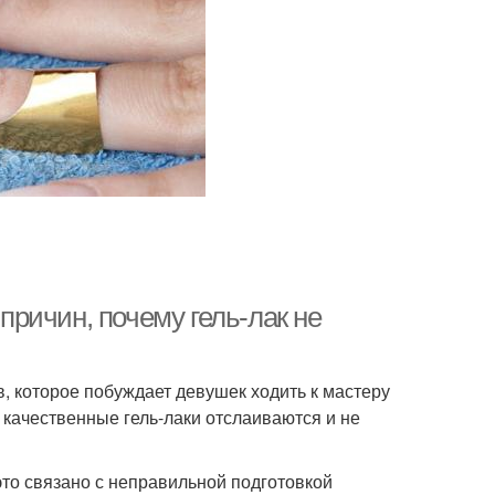
 причин, почему гель-лак не
, которое побуждает девушек ходить к мастеру
качественные гель-лаки отслаиваются и не
это связано с неправильной подготовкой