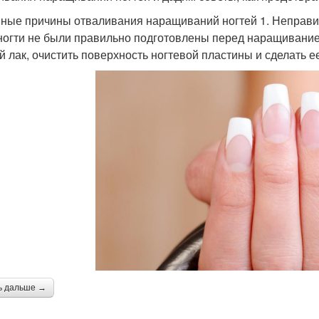
ные причины отваливания наращиваний ногтей 1. Неправил
ногти не были правильно подготовлены перед наращиванием
й лак, очистить поверхность ногтевой пластины и сделать 
ь дальше →