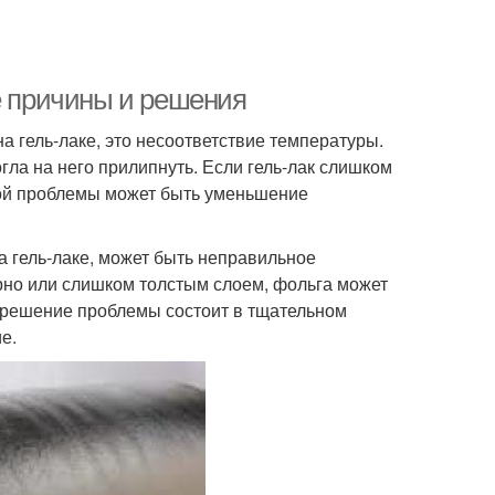
е причины и решения
а гель-лаке, это несоответствие температуры.
гла на него прилипнуть. Если гель-лак слишком
той проблемы может быть уменьшение
а гель-лаке, может быть неправильное
ерно или слишком толстым слоем, фольга может
е решение проблемы состоит в тщательном
е.