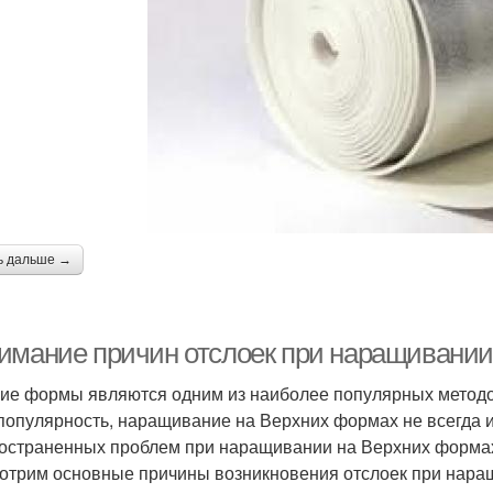
ь дальше →
имание причин отслоек при наращивании
ие формы являются одним из наиболее популярных методо
популярность, наращивание на Верхних формах не всегда 
остраненных проблем при наращивании на Верхних формах 
отрим основные причины возникновения отслоек при нара