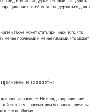
о подготовить их, удалив старый лак, убрать
то наращивание ногтей может не держаться долго
огтей также может стать причиной того, что
ть менее прочными и менее гибкими, что может
 причины и способы
и длиннее и красивее. Но иногда наращивания
В этой статье мы рассмотрим основные причины
ить эту проблему.