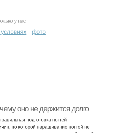
олько у нас
 условиях
фото
чему оно не держится долго
правильная подготовка ногтей
ичин, по которой наращивание ногтей не