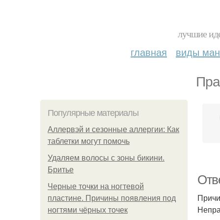
лучшие иде
главная
виды ма
Пра
Популярные материалы
Аллервэй и сезонные аллергии: Как
таблетки могут помочь
Удаляем волосы с зоны бикини.
Бритье
Отв
Черные точки на ногтевой
Причи
пластине. Причины появления под
Непра
ногтями чёрных точек