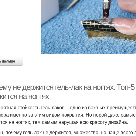
ь дальше →
му не держится гель-лак на ногтях. Топ-5
ится на ногтях
оятная стойкость гель-лаков – одно из важных преимуществ
юра именно за этим видом покрытия. Но порой даже самые 
тся на ногтях, тем самым нарушая всю красоту дизайна.
н, почему гель-лак не держится, множество, но чаще всего 