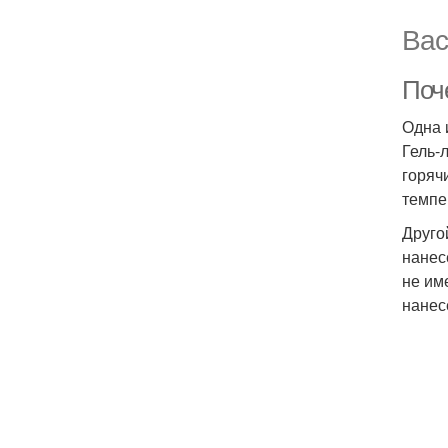
Вас
Поч
Одна 
Гель-
горяч
темпе
Друго
нанес
не им
нанес