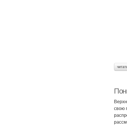
читат
Пон
Верхн
свою 
распр
рассм