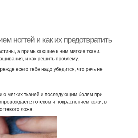
ем ногтей и как их предотвратить
астины, а примыкающие к ним мягкие ткани.
ащивания, и как решить проблему.
ежде всего тебе надо убедится, что речь не
ию мягких тканей и последующим болям при
опровождается отеком и покраснением кожи, в
огтевого ложа.