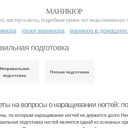
МАНИКЮР
и, мастер-классы, подробные уроки. все виды маникюра т
никюра
уроки маникюра
маникюр в домашних
вильная подготовка
Неправильная
Плохая подготовка
подготовка
еты на вопросы о наращивании ногтей: по
ны, по которым наращивание ногтей не держится долго Не
вильная подготовка ногтей является одной из основных пр