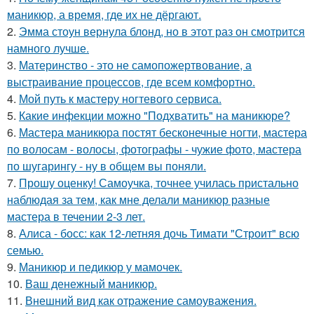
маникюр, а время, где их не дёргают.
2.
Эмма стоун вернула блонд, но в этот раз он смотрится
намного лучше.
3.
Материнство - это не самопожертвование, а
выстраивание процессов, где всем комфортно.
4.
Мой путь к мастеру ногтевого сервиса.
5.
Какие инфекции можно "Подхватить" на маникюре?
6.
Мастера маникюра постят бесконечные ногти, мастера
по волосам - волосы, фотографы - чужие фото, мастера
по шугарингу - ну в общем вы поняли.
7.
Прошу оценку! Самоучка, точнее училась пристально
наблюдая за тем, как мне делали маникюр разные
мастера в течении 2-3 лет.
8.
Алиса - босс: как 12-летняя дочь Тимати "Строит" всю
семью.
9.
Маникюр и педикюр у мамочек.
10.
Ваш денежный маникюр.
11.
Внешний вид как отражение самоуважения.