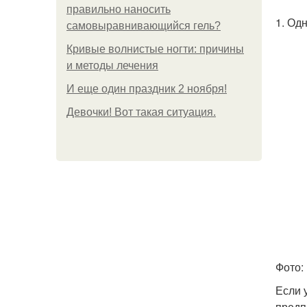
правильно наносить
1. Од
самовыравнивающийся гель?
Кривые волнистые ногти: причины
и методы лечения
И еще один праздник 2 ноября!
Девочки! Вот такая ситуация.
Фото: 
Если 
предп