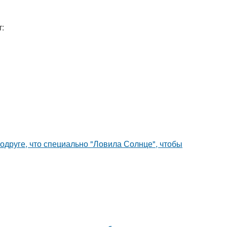
:
друге, что специально "Ловила Солнце", чтобы