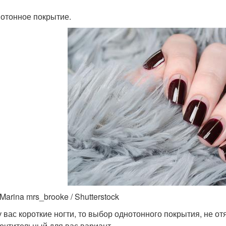
нотонное покрытие.
Marina mrs_brooke / Shutterstock
у вас короткие ногти, то выбор однотонного покрытия, не 
очтительный для вас вариант.