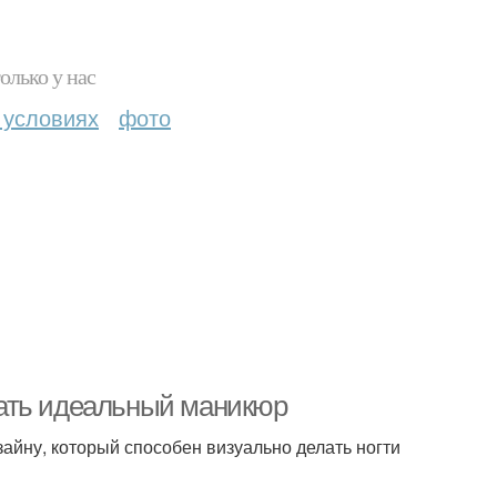
олько у нас
 условиях
фото
елать идеальный маникюр
айну, который способен визуально делать ногти