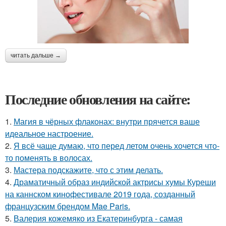
читать дальше →
Последние обновления на сайте:
1.
Магия в чёрных флаконах: внутри прячется ваше
идеальное настроение.
2.
Я всё чаще думаю, что перед летом очень хочется что-
то поменять в волосах.
3.
Мастера подскажите, что с этим делать.
4.
Драматичный образ индийской актрисы хумы Куреши
на каннском кинофестивале 2019 года, созданный
французским брендом Mae Paris.
5.
Валерия кожемяко из Екатеринбурга - самая