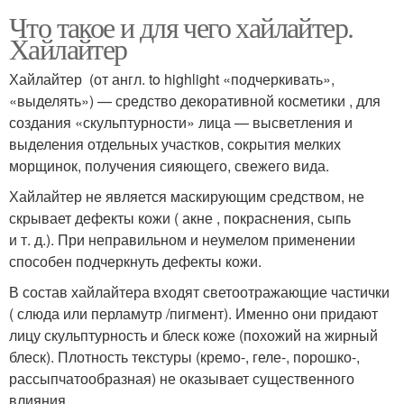
Что такое и для чего хайлайтер.
Хайлайтер
Хайлайтер (от англ. to highlight «подчеркивать»,
«выделять») — средство декоративной косметики , для
создания «скульптурности» лица — высветления и
выделения отдельных участков, сокрытия мелких
морщинок, получения сияющего, свежего вида.
Хайлайтер не является маскирующим средством, не
скрывает дефекты кожи ( акне , покраснения, сыпь
и т. д.). При неправильном и неумелом применении
способен подчеркнуть дефекты кожи.
В состав хайлайтера входят светоотражающие частички
( слюда или перламутр /пигмент). Именно они придают
лицу скульптурность и блеск коже (похожий на жирный
блеск). Плотность текстуры (кремо-, геле-, порошко-,
рассыпчатообразная) не оказывает существенного
влияния.