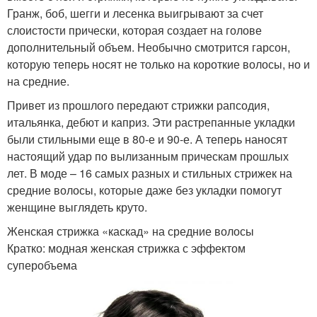
Гранж, боб, шегги и лесенка выигрывают за счет
слоистости прически, которая создает на голове
дополнительный объем. Необычно смотрится гарсон,
которую теперь носят не только на короткие волосы, но и
на средние.
Привет из прошлого передают стрижки рапсодия,
итальянка, дебют и каприз. Эти растрепанные укладки
были стильными еще в 80-е и 90-е. А теперь наносят
настоящий удар по вылизанным прическам прошлых
лет. В моде – 16 самых разных и стильных стрижек на
средние волосы, которые даже без укладки помогут
женщине выглядеть круто.
Женская стрижка «каскад» на средние волосы
Кратко: модная женская стрижка с эффектом
суперобъема