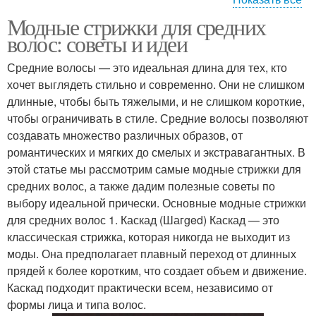
Модные стрижки для средних
Стрижка на кудрявые
Стрижка на волосы
волос: советы и идеи
волосы
Средние волосы — это идеальная длина для тех, кто
хочет выглядеть стильно и современно. Они не слишком
длинные, чтобы быть тяжелыми, и не слишком короткие,
Новинки в стрижках
чтобы ограничивать в стиле. Средние волосы позволяют
создавать множество различных образов, от
романтических и мягких до смелых и экстравагантных. В
этой статье мы рассмотрим самые модные стрижки для
средних волос, а также дадим полезные советы по
выбору идеальной прически. Основные модные стрижки
для средних волос 1. Каскад (Шагged) Каскад — это
классическая стрижка, которая никогда не выходит из
моды. Она предполагает плавный переход от длинных
прядей к более коротким, что создает объем и движение.
Каскад подходит практически всем, независимо от
формы лица и типа волос.