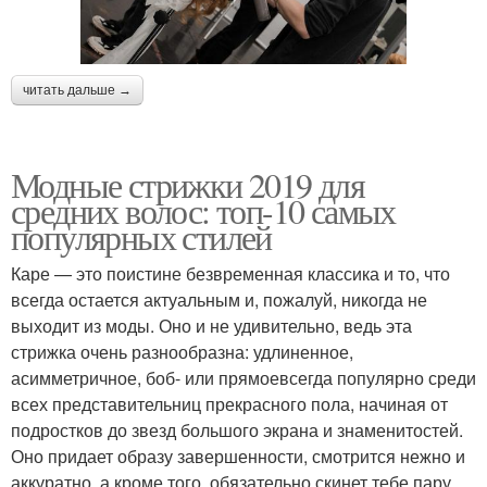
читать дальше →
Модные стрижки 2019 для
средних волос: топ-10 самых
популярных стилей
Каре — это поистине безвременная классика и то, что
всегда остается актуальным и, пожалуй, никогда не
выходит из моды. Оно и не удивительно, ведь эта
стрижка очень разнообразна: удлиненное,
асимметричное, боб- или прямоевсегда популярно среди
всех представительниц прекрасного пола, начиная от
подростков до звезд большого экрана и знаменитостей.
Оно придает образу завершенности, смотрится нежно и
аккуратно, а кроме того, обязательно скинет тебе пару