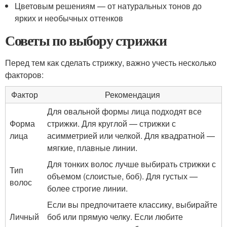
Цветовым решениям — от натуральных тонов до
ярких и необычных оттенков
Советы по выбору стрижки
Перед тем как сделать стрижку, важно учесть несколько
факторов:
Фактор
Рекомендация
Для овальной формы лица подходят все
Форма
стрижки. Для круглой — стрижки с
лица
асимметрией или челкой. Для квадратной —
мягкие, плавные линии.
Для тонких волос лучше выбирать стрижки с
Тип
объемом (слоистые, боб). Для густых —
волос
более строгие линии.
Если вы предпочитаете классику, выбирайте
Личный
боб или прямую челку. Если любите