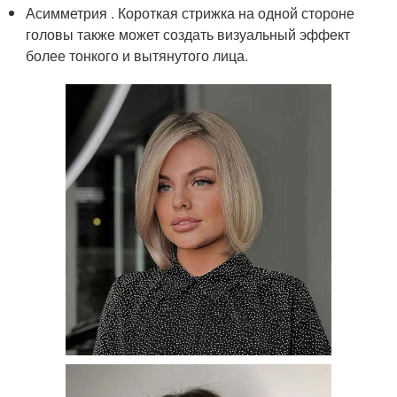
Асимметрия . Короткая стрижка на одной стороне
головы также может создать визуальный эффект
более тонкого и вытянутого лица.