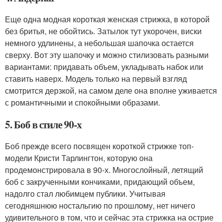
Еще одна модная короткая женская стрижка, в которой
без бритья, не обойтись. Затылок тут укорочен, виски
немного удлинены, а небольшая шапочка остается
сверху. Вот эту шапочку и можно стилизовать разными
вариантами: придавать объем, укладывать набок или
ставить наверх. Модель только на первый взгляд
смотрится дерзкой, на самом деле она вполне уживается
с романтичными и спокойными образами.
5. Боб в стиле 90-х
Боб прежде всего посвящен короткой стрижке топ-
модели Кристи Тарлингтон, которую она
продемонстрировала в 90-х. Многослойный, летящий
боб с закрученными кончиками, придающий объем,
надолго стал любимцем публики. Учитывая
сегодняшнюю ностальгию по прошлому, нет ничего
удивительного в том, что и сейчас эта стрижка на острие