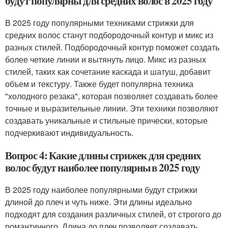
будут популярны для средних волос в 2025 году
В 2025 году популярными техниками стрижки для
средних волос станут подбородочный контур и микс из
разных стилей. Подбородочный контур поможет создать
более четкие линии и вытянуть лицо. Микс из разных
стилей, таких как сочетание каскада и шатуш, добавит
объем и текстуру. Также будет популярна техника
"холодного резака", которая позволяет создавать более
точные и выразительные линии. Эти техники позволяют
создавать уникальные и стильные прически, которые
подчеркивают индивидуальность.
Вопрос 4: Какие длины стрижек для средних
волос будут наиболее популярны в 2025 году
В 2025 году наиболее популярными будут стрижки
длиной до плеч и чуть ниже. Эти длины идеально
подходят для создания различных стилей, от строгого до
романтичного. Длина до плеч позволяет создавать