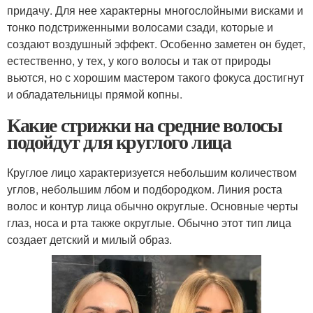
придачу. Для нее характерны многослойными висками и
тонко подстриженными волосами сзади, которые и
создают воздушный эффект. Особенно заметен он будет,
естественно, у тех, у кого волосы и так от природы
вьются, но с хорошим мастером такого фокуса достигнут
и обладательницы прямой копны.
Какие стрижки на средние волосы
подойдут для круглого лица
Круглое лицо характеризуется небольшим количеством
углов, небольшим лбом и подбородком. Линия роста
волос и контур лица обычно округлые. Основные черты
глаз, носа и рта также округлые. Обычно этот тип лица
создает детский и милый образ.