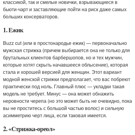
классикой, так и смелые новички, взрывающиеся в
бьюти-чарт и заставляющие пойти на риск даже самых
больших консерваторов.
1. Ежик
Buzz cut (или в простонародье ежик) — первоначально
мужская стрижка (причем выбирается она не только для
брутальных клиентов барбершопов, но и тех мужчин,
которые хотят скрыть начавшееся облысение), которая
стала и хорошей версией для женщин. Этот вариант
модной женской стрижки предполагает, что вас побреют
практически под ноль. Главный плюс — укладки такая
модель не требует. Минус — она может обнажить
неровности черепа (но это может быть не очевидно, пока
вы не проститесь с большой частью волос) и сильную
асимметрию черт лица, если таковая имеется.
2. «Стрижка-ореол»