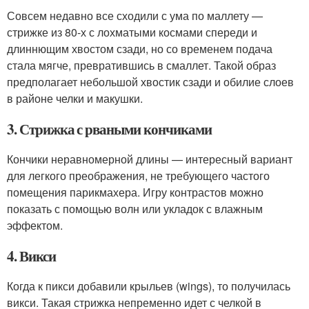
Совсем недавно все сходили с ума по маллету —
стрижке из 80-х с лохматыми космами спереди и
длиннющим хвостом сзади, но со временем подача
стала мягче, превратившись в смаллет. Такой образ
предполагает небольшой хвостик сзади и обилие слоев
в районе челки и макушки.
3. Стрижка с рваными кончиками
Кончики неравномерной длины — интересный вариант
для легкого преображения, не требующего частого
помещения парикмахера. Игру контрастов можно
показать с помощью волн или укладок с влажным
эффектом.
4. Викси
Когда к пикси добавили крыльев (wings), то получилась
викси. Такая стрижка непременно идет с челкой в