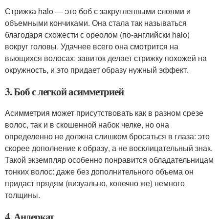
Стрижка halo — это боб с закругленными слоями и
объемными кончиками. Она стала так называться
благодаря схожести с ореолом (по-английски halo)
вокруг головы. Удачнее всего она смотрится на
вьющихся волосах: завиток делает стрижку похожей на
окружность, и это придает образу нужный эффект.
3. Боб с легкой асимметрией
Асимметрия может присутствовать как в разном срезе
волос, так и в скошенной набок челке, но она
определенно не должна слишком бросаться в глаза: это
скорее дополнение к образу, а не восклицательный знак.
Такой экземпляр особенно понравится обладательницам
тонких волос: даже без дополнительного объема он
придаст прядям (визуально, конечно же) немного
толщины.
4. Андеркат