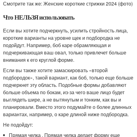
Смотрите так же: Женские короткие стрижки 2024 (фото)
Что НЕЛЬЗЯ использовать
Если вы хотите подчеркнуть, усилить стройность лица,
короткие варианты на уровне щек и подбородка не
подойдут. Например, боб каре обрамляющая и
подчеркивающая ваш овал, только привлечет больше
внимания к его круглой форме.
Если вы также хотите замаскировать «второй
подбородок», такой вариант, как боб, только еще больше
подчеркнет эту область. Подобные формы добавляют
больше объема по бокам, из-за чего ваше лицо будет
выглядеть шире, а не вытянутым и тонким, как вы и
планировали. Вместо этого подумайте о более длинных
вариантах, например, о каре длиной ниже подбородка.
Не подойдут:
Прямая челка . Прямая челка делает форму еще