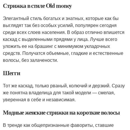
Стрижка в стиле Old money
Элегантный стиль богатых и знатных, которые как бы
выглядят так без особых усилий, популярен сегодня
среди всех слоев населения. В образ отлично впишется
каскад с выделенными прядями у лица. Лучше всего
уложить ее на брашинг с минимумом укладочных
средств. Получатся объемные, гладкие и естественные
волосы, без залачености.
Шегги
Тот же каскад, только рваный, колючий и дерзкий. Сразу
же понятна владелица для такой модели — смелая,
уверенная в себе и независимая.
Модные женские стрижки на короткие волосы
В тренде как общепризнанные фавориты, ставшие