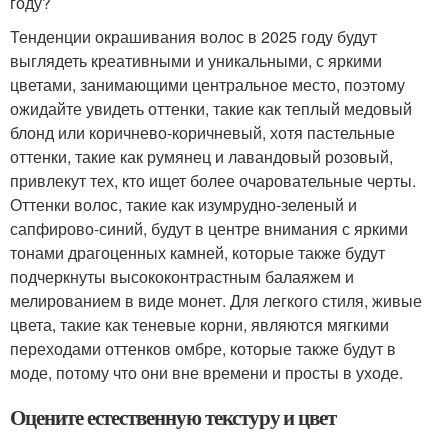
году?
Тенденции окрашивания волос в 2025 году будут
выглядеть креативными и уникальными, с яркими
цветами, занимающими центральное место, поэтому
ожидайте увидеть оттенки, такие как теплый медовый
блонд или коричнево-коричневый, хотя пастельные
оттенки, такие как румянец и лавандовый розовый,
привлекут тех, кто ищет более очаровательные черты.
Оттенки волос, такие как изумрудно-зеленый и
сапфирово-синий, будут в центре внимания с яркими
тонами драгоценных камней, которые также будут
подчеркнуты высококонтрастным балаяжем и
мелированием в виде монет. Для легкого стиля, живые
цвета, такие как теневые корни, являются мягкими
переходами оттенков омбре, которые также будут в
моде, потому что они вне времени и просты в уходе.
Оцените естественную текстуру и цвет