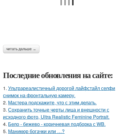
читать дальше →
Последние обновления на сайте:
1.
Ультрареалистичный дорогой лайфстайл селфи
снимок на фронтальную камеру.
2.
Мастера подскажите, что с этим делать.
3.
Сохранить точные черты лица и внешности с
исходного фото, Ultra Realistic Feminine Portrait.
4.
Бело - бежево - коричневая подборка с WB.
5.
Маникюр богачки или …?