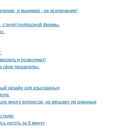
чение, и маникюр - не исключение!
- стилеттообразной формы.
ос.
.
зволить и позволяют!
а свои процедуры.
ный дизайн для изысканных
тоте.
ыло много вопросов, не мешают ли длинные
 стилю
сь ноготь за 5 минут