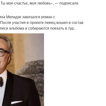
я. Ты мое счастье, моя любовь», — подписала
тина Меладзе завязался роман с
После участия в проекте певец вошел в состав
писи альбома и собираются поехать в тур.