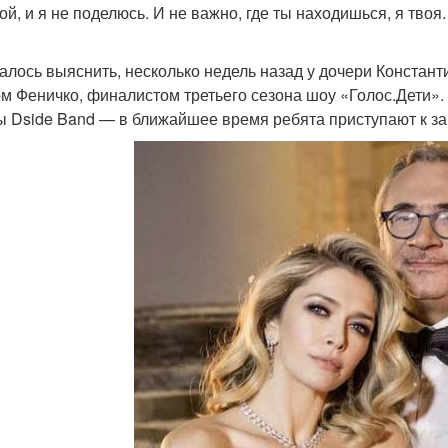
ой, и я не поделюсь. И не важно, где ты находишься, я тво
далось выяснить, несколько недель назад у дочери Констан
м Феничко, финалистом третьего сезона шоу «Голос.Дети». 
ы Dside Band — в ближайшее время ребята приступают к за