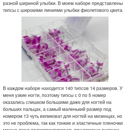
разной шириной улыбки. В моем наборе представлены
типсы с широкими линиями улыбки фиолетового цвета.
В каждом наборе находится 140 типсов 14 размеров. У
меня узкие ногти, поэтому типсы с 0 по 5 номер
оказались слишком большими даже для ногтей на
больших пальцах, а самый маленький размер под
номером 13 чуть великоват для ногтей на мизинцах, но
это не проблема, так как тонкие и эластичные пленочки
можно легко подкорректировать при помощи пилочки.