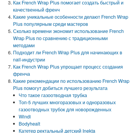
Как French Wrap Plus помогает создать быстрый и
качественный френч
Какие уникальные особенности делают French Wrap
Plus популярным среди мастеров
Сколько времени экономит использование French
Wrap Plus по сравнению с традиционными
методами
Подходит ли French Wrap Plus для начинающих в
nail-индустрии
Как French Wrap Plus упрощает процесс создания
френча
Какие рекомендации по использованию French Wrap
Plus помогут добиться лучшего результата
Что такое газоотводная трубка
Топ-5 лучших многоразовых и одноразовых
газоотводных трубок для новорожденных
Windi
Bodyhealt
Катетер ректальный детский Inekta