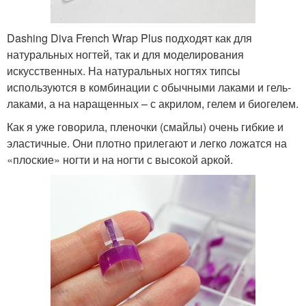
Dashing Diva French Wrap Plus подходят как для
натуральных ногтей, так и для моделирования
искусственных. На натуральных ногтях типсы
используются в комбинации с обычными лаками и гель-
лаками, а на наращенных – с акрилом, гелем и биогелем.
Как я уже говорила, пленочки (смайлы) очень гибкие и
эластичные. Они плотно прилегают и легко ложатся на
«плоские» ногти и на ногти с высокой аркой.