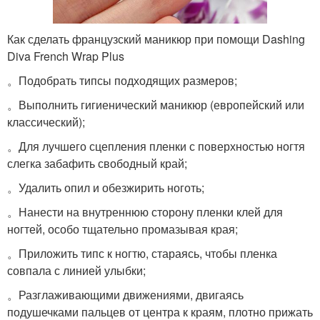
Как сделать французский маникюр при помощи Dashing
Diva French Wrap Plus
。Подобрать типсы подходящих размеров;
。Выполнить гигиенический маникюр (европейский или
классический);
。Для лучшего сцепления пленки с поверхностью ногтя
слегка забафить свободный край;
。Удалить опил и обезжирить ноготь;
。Нанести на внутреннюю сторону пленки клей для
ногтей, особо тщательно промазывая края;
。Приложить типс к ногтю, стараясь, чтобы пленка
совпала с линией улыбки;
。Разглаживающими движениями, двигаясь
подушечками пальцев от центра к краям, плотно прижать