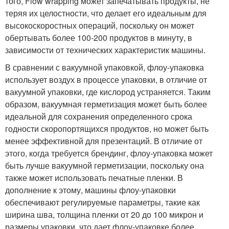
того, Flow wrapping может запечатывать продукты, не
теряя их целостности, что делает его идеальным для
высокоскоростных операций, поскольку он может
обертывать более 100-200 продуктов в минуту, в
зависимости от технических характеристик машины.
В сравнении с вакуумной упаковкой, флоу-упаковка
использует воздух в процессе упаковки, в отличие от
вакуумной упаковки, где кислород устраняется. Таким
образом, вакуумная герметизация может быть более
идеальной для сохранения определенного срока
годности скоропортящихся продуктов, но может быть
менее эффективной для презентаций. В отличие от
этого, когда требуется брендинг, флоу-упаковка может
быть лучше вакуумной герметизации, поскольку она
также может использовать печатные пленки. В
дополнение к этому, машины флоу-упаковки
обеспечивают регулируемые параметры, такие как
ширина шва, толщина пленки от 20 до 100 микрон и
размеры упаковки, что дает флоу-упаковке более