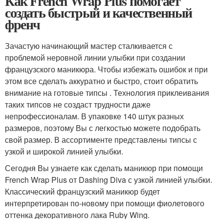
Как French Wrap Plus помогает
создать быстрый и качественный
френч
Зачастую начинающий мастер сталкивается с
проблемой неровной линии улыбки при создании
французского маникюра. Чтобы избежать ошибок и при
этом все сделать аккуратно и быстро, стоит обратить
внимание на готовые типсы . Технология приклеивания
таких типсов не создаст трудности даже
непрофессионалам. В упаковке 140 штук разных
размеров, поэтому Вы с легкостью можете подобрать
свой размер. В ассортименте представлены типсы с
узкой и широкой линией улыбки.
Сегодня Вы узнаете как сделать маникюр при помощи
French Wrap Plus от Dashing Diva с узкой линией улыбки.
Классический французский маникюр будет
интерпретирован по-новому при помощи фиолетового
оттенка декоративного лака Ruby Wing.