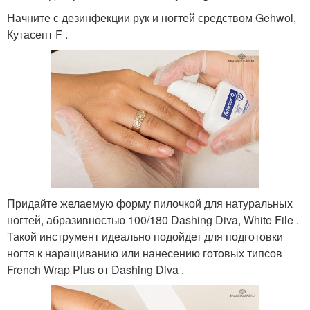
Начните с дезинфекции рук и ногтей средством Gehwol,
Кутасепт F .
Придайте желаемую форму пилочкой для натуральных
ногтей, абразивностью 100/180 Dashing Diva, White File .
Такой инструмент идеально подойдет для подготовки
ногтя к наращиванию или нанесению готовых типсов
French Wrap Plus от Dashing Diva .