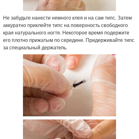
Не забудьте нанести немного клея и на сам типс. Затем
аккуратно приклейте типс на поверхность свободного
края натурального ногтя. Некоторое время подержите
его плотно прижатым по середине. Придерживайте типс
за специальный держатель.