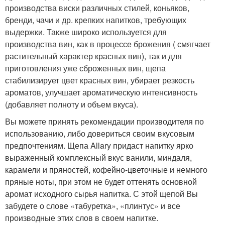
производства виски различных стилей, коньяков,
бренди, чачи и др. крепких напитков, требующих
выдержки. Также широко используется для
производства вин, как в процессе брожения ( смягчает
растительный характер красных вин), так и для
приготовления уже сброженных вин, щепа
стабилизирует цвет красных вин, убирает резкость
ароматов, улучшает ароматическую интенсивность
(добавляет полноту и объем вкуса).
Вы можете принять рекомендации производителя по
использованию, либо довериться своим вкусовым
предпочтениям. Щепа Allary придаст напитку ярко
выраженный комплексный вкус ванили, миндаля,
карамели и пряностей, кофейно-цветочные и немного
пряные ноты, при этом не будет оттенять основной
аромат исходного сырья напитка. С этой щепой Вы
забудете о слове «табуретка», «плинтус» и все
производные этих слов в своем напитке.