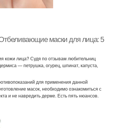
Отбеливающие маски для лица: 5
ия кожи лица? Судя по отзывам любительниц
ермиса — петрушка, огурец, шпинат, капуста,
противопоказаний для применения данной
приготовление масок, необходимо ознакомиться с
та и не навредить дерме. Есть пять нюансов.