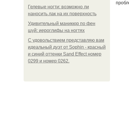
пробл
Гелевые ногти: возможно ли
наносить лак на их поверхность
Удивительный маникюр по фен
шуй: иероглифы на ногтях
С удовольствием представляю вам
идеальный дуэт от Sophin - красный
и синий оттенки Sand Effect номер
0299 и номер 0262.