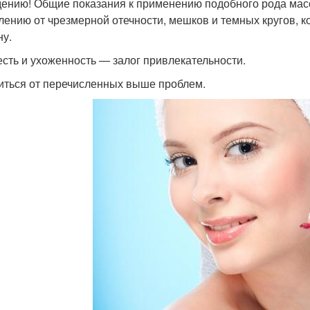
дению! Общие показания к применению подобного рода мас
лению от чрезмерной отечности, мешков и темных кругов, 
ну.
сть и ухоженность — залог привлекательности.
иться от перечисленных выше проблем.