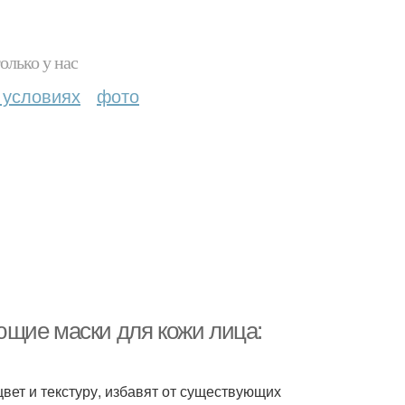
олько у нас
 условиях
фото
ющие маски для кожи лица:
цвет и текстуру, избавят от существующих