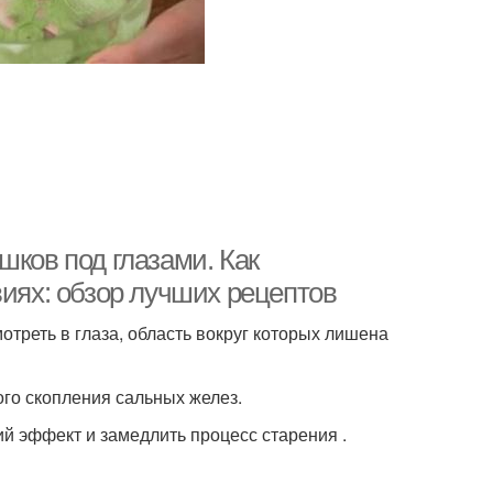
шков под глазами. Как
виях: обзор лучших рецептов
мотреть в глаза, область вокруг которых лишена
ого скопления сальных желез.
й эффект и замедлить процесс старения .