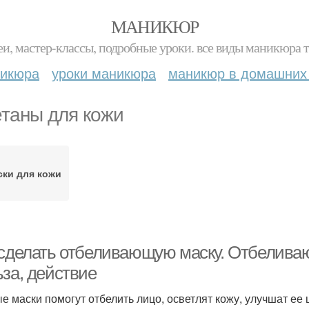
МАНИКЮР
и, мастер-классы, подробные уроки. все виды маникюра т
никюра
уроки маникюра
маникюр в домашних
таны для кожи
ки для кожи
 сделать отбеливающую маску. Отбелива
ьза, действие
е маски помогут отбелить лицо, осветлят кожу, улучшат ее 