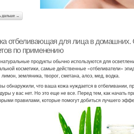
ь дальше →
ка отбеливающая для лица в домашних. 
етов по применению
 натуральные продукты обычно используются для осветлен
альной косметики, самые действенные «отбеливатели» эпид
 лимон, земляника, творог, сметана, алоэ, мед, водка.
 вы обнаружили, что ваша кожа нуждается в отбеливании, 
дуры у вас нет. Но это еще не все. Перед тем, как начать 
орыми правилами, которые помогут добиться лучшего эффек