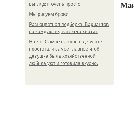
Ман
выглядят очень просто.
Мы рисуем брови.
Разноцветная подборка. Вариантов
на каждую неделю лета хватит.
Наете! Самое важное в девушке
простота, и самое главное чтоб
девушка была хозяйственной,
любила уют и готовила вкусно.