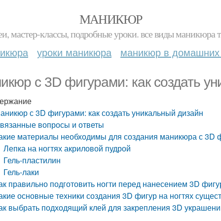
МАНИКЮР
и, мастер-классы, подробные уроки. все виды маникюра т
никюра
уроки маникюра
маникюр в домашних
икюр с 3D фигурами: как создать у
ержание
аникюр с 3D фигурами: как создать уникальный дизайн
вязанные вопросы и ответы
акие материалы необходимы для создания маникюра с 3D 
Лепка на ногтях акриловой пудрой
Гель-пластилин
Гель-лаки
ак правильно подготовить ногти перед нанесением 3D фигу
акие основные техники создания 3D фигур на ногтях сущес
ак выбрать подходящий клей для закрепления 3D украшени