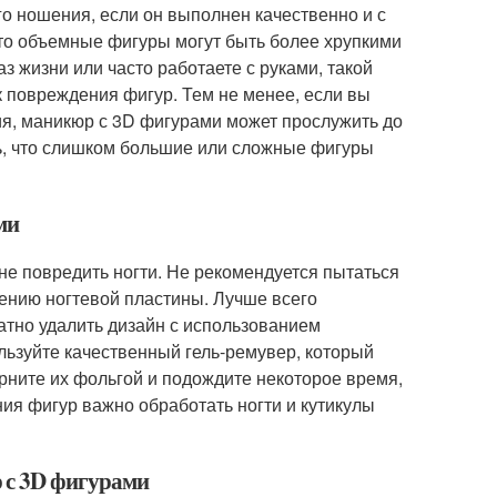
 ношения, если он выполнен качественно и с
то объемные фигуры могут быть более хрупкими
з жизни или часто работаете с руками, такой
к повреждения фигур. Тем не менее, если вы
ия, маникюр с 3D фигурами может прослужить до
ь, что слишком большие или сложные фигуры
ми
не повредить ногти. Не рекомендуется пытаться
оению ногтевой пластины. Лучше всего
атно удалить дизайн с использованием
льзуйте качественный гель-ремувер, который
рните их фольгой и подождите некоторое время,
ия фигур важно обработать ногти и кутикулы
 с 3D фигурами