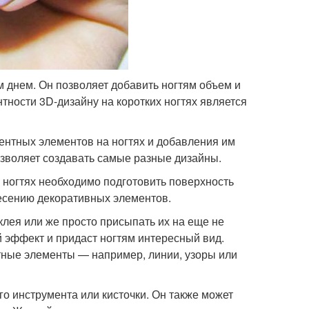
м днем. Он позволяет добавить ногтям объем и
тности 3D-дизайну на коротких ногтях является
ентных элементов на ногтях и добавления им
озволяет создавать самые разные дизайны.
 ногтях необходимо подготовить поверхность
несению декоративных элементов.
лея или же просто присыпать их на еще не
й эффект и придаст ногтям интересный вид.
тные элементы — например, линии, узоры или
о инструмента или кисточки. Он также может