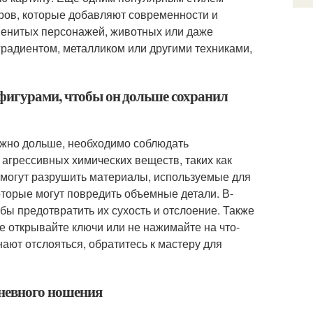
ров, которые добавляют современности и
менитых персонажей, животных или даже
градиентом, металликом или другими техниками,
 фигурами, чтобы он дольше сохранил
ожно дольше, необходимо соблюдать
агрессивных химических веществ, таких как
и могут разрушить материалы, используемые для
оторые могут повредить объемные детали. В-
обы предотвратить их сухость и отслоение. Также
не открывайте ключи или не нажимайте на что-
ают отслояться, обратитесь к мастеру для
дневного ношения