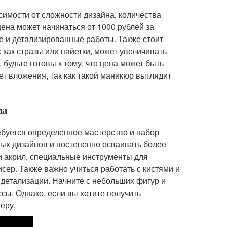
имости от сложности дизайна, количества
ена может начинаться от 1000 рублей за
е и детализированные работы. Также стоит
 как стразы или пайетки, может увеличивать
 будьте готовы к тому, что цена может быть
т вложения, так как такой маникюр выглядит
ма
ебуется определенное мастерство и набор
тых дизайнов и постепенно осваивать более
ли акрил, специальные инструменты для
сер. Также важно учиться работать с кистями и
 детализации. Начните с небольших фигур и
сы. Однако, если вы хотите получить
еру.