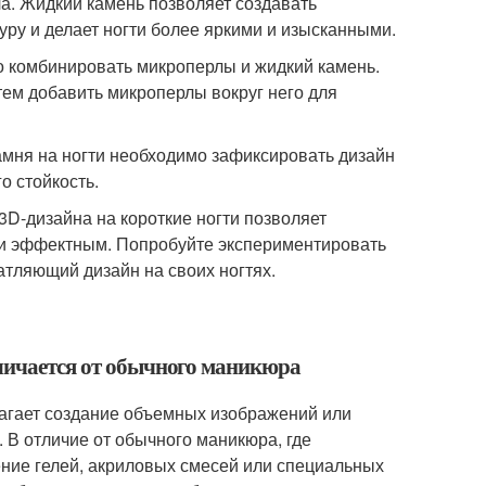
ла. Жидкий камень позволяет создавать
уру и делает ногти более яркими и изысканными.
о комбинировать микроперлы и жидкий камень.
тем добавить микроперлы вокруг него для
камня на ногти необходимо зафиксировать дизайн
о стойкость.
3D-дизайна на короткие ногти позволяет
 и эффектным. Попробуйте экспериментировать
атляющий дизайн на своих ногтях.
тличается от обычного маникюра
лагает создание объемных изображений или
 В отличие от обычного маникюра, где
ение гелей, акриловых смесей или специальных