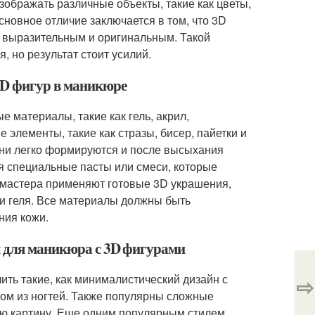
зображать различные объекты, такие как цветы,
новное отличие заключается в том, что 3D
 выразительным и оригинальным. Такой
 но результат стоит усилий.
3D фигур в маникюре
 материалы, такие как гель, акрил,
 элементы, такие как стразы, бисер, пайетки и
 они легко формируются и после высыхания
я специальные пасты или смеси, которые
мастера применяют готовые 3D украшения,
и геля. Все материалы должны быть
ния кожи.
ы для маникюра с 3D фигурами
ть такие, как минималистический дизайн с
⇨
ом из ногтей. Также популярны сложные
ую картину. Еще одним популярным стилем