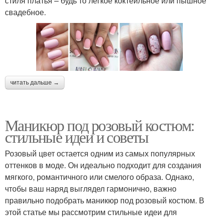
стиля платья – будь то легкое коктейльное или пышное
свадебное.
читать дальше →
Маникюр под розовый костюм:
стильные идеи и советы
Розовый цвет остается одним из самых популярных
оттенков в моде. Он идеально подходит для создания
мягкого, романтичного или смелого образа. Однако,
чтобы ваш наряд выглядел гармонично, важно
правильно подобрать маникюр под розовый костюм. В
этой статье мы рассмотрим стильные идеи для