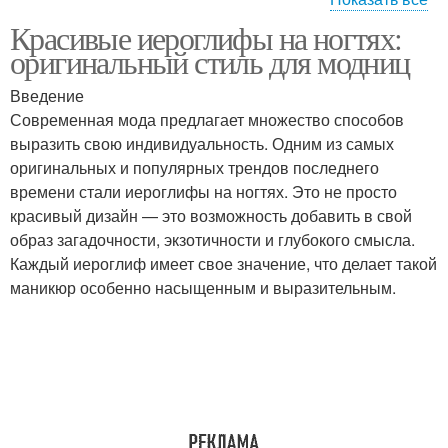
Красивые иероглифы на ногтях:
Сочетание с мебелью
Советы от экспертов
оригинальный стиль для модниц
Введение
Современная мода предлагает множество способов
выразить свою индивидуальность. Одним из самых
Советы по стилю
оригинальных и популярных трендов последнего
времени стали иероглифы на ногтях. Это не просто
красивый дизайн — это возможность добавить в свой
образ загадочности, экзотичности и глубокого смысла.
Каждый иероглиф имеет свое значение, что делает такой
маникюр особенно насыщенным и выразительным.