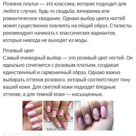
Розовое платье — это классика, которая подходит для
любого случая, будь то свадьба, вечеринка или
романтическое свидание. Однако выбор цвета ногтей
может существенно повлиять на общий образ. Стилисты
рекомендуют начинать с классических вариантов,
которые никогда не выходят из моды.
Розовый цвет
Самый очевидный выбор — это розовый цвет ногтей. Он
идеально сочетается с розовым платьем, создавая
единственный и гармоничный образ. Однако важно
выбирать оттенок розового, который соответствует тону
вашей кожи. Для светлой кожи подходят бледные
оттенки, а для темной кожи — насыщенные.