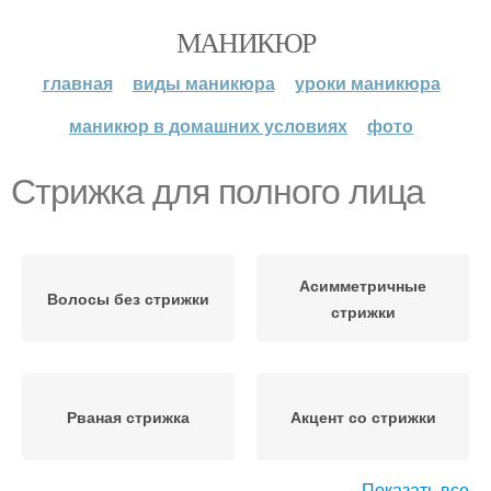
МАНИКЮР
главная
виды маникюра
уроки маникюра
маникюр в домашних условиях
фото
Стрижка для полного лица
Асимметричные
Волосы без стрижки
стрижки
Рваная стрижка
Акцент со стрижки
Показать все