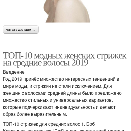
читать дальше →
ТОП-10 модных женских стрижек
на средние волосы 2019
Введение
Год 2019 принёс множество интересных тенденций в
мире моды, и стрижки не стали исключением. Для
женщин с волосами средней длины было предложено
множество стильных и универсальных вариантов,
которые подчеркивают индивидуальность и делают
образ более выразительным.
ТОП-10 стрижек для средних волос 1. Боб
Классическая стрижка "Боб" вновь заняла своё место в