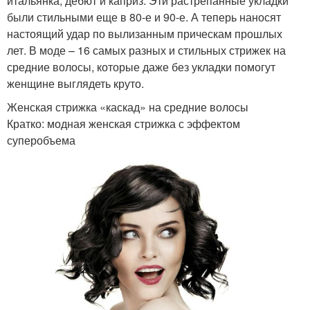
итальянка, дебют и каприз. Эти растрепанные укладки
были стильными еще в 80-е и 90-е. А теперь наносят
настоящий удар по вылизанным прическам прошлых
лет. В моде – 16 самых разных и стильных стрижек на
средние волосы, которые даже без укладки помогут
женщине выглядеть круто.
Женская стрижка «каскад» на средние волосы
Кратко: модная женская стрижка с эффектом
суперобъема