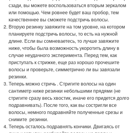
сзади, вы можете воспользоваться вторым зеркалом
или помощью. Чем ровнее будет ваш пробор, тем
качественнее вы сможете подстричь волосы.
Вторую резинку завяжите на том уровне, на котором
планируете подстричь волосы, то есть на нужной
длине. Если вы сомневаетесь, то лучше завяжите
ниже, чтобы была возможность укоротить длину в
случае неудачного эксперимента. Перед тем, как
приступать к стрижке, еще раз хорошо прочешите
волосы и проверьте, симметрично ли вы завязали
резинки.
Теперь можно стричь . Стригите волосы на один
сантиметр ниже резинки небольшими прядями (не
стригите сразу весь хвостик, иначе его придется долго
подравнивать). После того, как вы состригли все
волосы, немного подравняйте полученные срезы и
снимите резинки.
Теперь осталось подравнять кончики. Двигаясь от