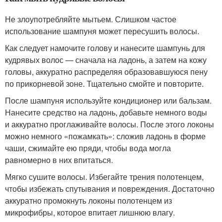
Не злоупотребляйте мытьем. Слишком частое
использование шампуня может пересушить волосы.
Как следует намочите голову и нанесите шампунь для
кудрявых волос — сначала на ладонь, а затем на кожу
головы, аккуратно распределяя образовавшуюся пену
по прикорневой зоне. Тщательно смойте и повторите.
После шампуня используйте кондиционер или бальзам.
Нанесите средство на ладонь, добавьте немного воды
и аккуратно проглаживайте волосы. После этого локоны
можно немного «пожамкать»: сложив ладонь в форме
чаши, сжимайте ею пряди, чтобы вода могла
равномерно в них впитаться.
Мягко сушите волосы. Избегайте трения полотенцем,
чтобы избежать спутывания и повреждения. Достаточно
аккуратно промокнуть локоны полотенцем из
микрофибры, которое впитает лишнюю влагу.