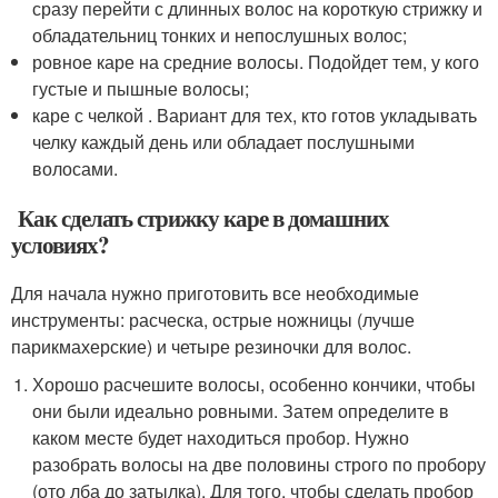
сразу перейти с длинных волос на короткую стрижку и
обладательниц тонких и непослушных волос;
ровное каре на средние волосы. Подойдет тем, у кого
густые и пышные волосы;
каре с челкой . Вариант для тех, кто готов укладывать
челку каждый день или обладает послушными
волосами.
Как сделать стрижку каре в домашних
условиях?
Для начала нужно приготовить все необходимые
инструменты: расческа, острые ножницы (лучше
парикмахерские) и четыре резиночки для волос.
Хорошо расчешите волосы, особенно кончики, чтобы
они были идеально ровными. Затем определите в
каком месте будет находиться пробор. Нужно
разобрать волосы на две половины строго по пробору
(ото лба до затылка). Для того, чтобы сделать пробор