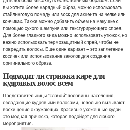
дать волосам высохнуть естественным образом. Если
вы хотите более нарядный образ, можно использовать
стайлинговую помаду или воск для акцента на челке или
кончиках. Также можно добавить объем на макушке с
помощью сухого шампуня или текстурирующего спрея.
Для более гладкого вида можно использовать утюжок, но
важно использовать термозащитный спрей, чтобы не
повредить волосы. Еще один вариант – это заплетение
косичек или использование заколок для создания
оригинального образа.
Подходит ли стрижка каре для
кудрявых волос всем
Представительницы “слабой” половины населения,
обладающие кудрявыми волосами, невольно вызывают
восхищение окружающих. Красивые ухоженные кудри –
это модная прическа, которая подойдет для любого
мероприятия.