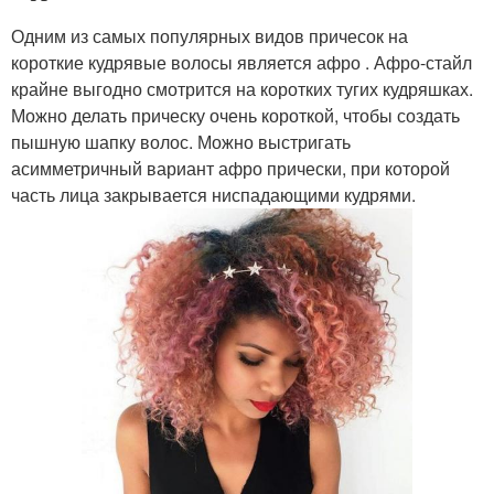
Одним из самых популярных видов причесок на
короткие кудрявые волосы является афро . Афро-стайл
крайне выгодно смотрится на коротких тугих кудряшках.
Можно делать прическу очень короткой, чтобы создать
пышную шапку волос. Можно выстригать
асимметричный вариант афро прически, при которой
часть лица закрывается ниспадающими кудрями.