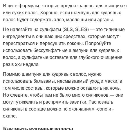
Ищите формулы, которые предназначены для вьющихся
или сухих волос. Хорошо, если шампунь для кудрявых
волос будет содержать алоэ, масло ши или арганы.
Не налегайте на сульфаты (SLS, SLES) — это типичные
ингредиенты в очищающих средствах, которые могут
перестараться и пересушить локоны. Попробуйте
использовать бессульфатные шампуни для кудрявых
волос, а сульфатные оставьте для глубокого очищения
раз в 2-3 недели.
Помимо шампуня для кудрявых волос, нужно
использовать бальзамы, несмываемый уход и маски, в
том числе составы, которые можно оставлять на ночь.
Но следите, чтобы там не было много силиконов — они
могут утяжелить и распрямить завитки. Распознать
силиконы в составе можно по окончаниям -cone и -
oxane.
Как мыть кудрявые волосы