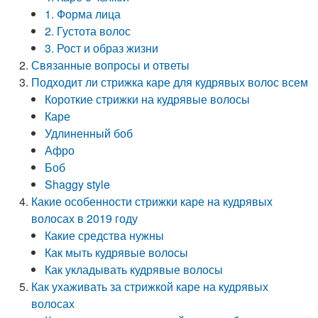
1. Форма лица
2. Густота волос
3. Рост и образ жизни
Связанные вопросы и ответы
Подходит ли стрижка каре для кудрявых волос всем
Короткие стрижки на кудрявые волосы
Каре
Удлиненный боб
Афро
Боб
Shaggy style
Какие особенности стрижки каре на кудрявых
волосах в 2019 году
Какие средства нужны
Как мыть кудрявые волосы
Как укладывать кудрявые волосы
Как ухаживать за стрижкой каре на кудрявых
волосах