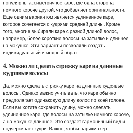
популярны ассиметричное каре, где одна сторона
немного короче другой, что добавляет оригинальности.
Еще одним вариантом является удлиненное каре,
которое сочетается с кудрями средней длины. Кроме
того, многие выбирали каре с разной длиной волос,
например, более короткие волосы на затылке и длиннее
на макушке. Эти варианты позволяли создать
индивидуальный и модный образ.
4. Можно ли сделать стрижку каре на длинные
кудрявые волосы
Да, можно сделать стрижку каре на длинные кудрявые
волосы. Однако важно учитывать, что каре обычно
предполагает одинаковую длину волос по всей голове.
Если вы хотите сохранить длину, можно сделать
удлиненное каре, где волосы на затылке немного короче,
а на макушке длиннее. Это создает гармоничный вид и
подчеркивает кудри. Важно, чтобы парикмахер