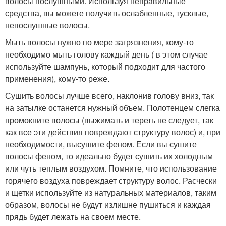
волосы послушными. Используя неправильные
средства, вы можете получить ослабленные, тусклые,
непослушные волосы.
Мыть волосы нужно по мере загрязнения, кому-то
необходимо мыть голову каждый день ( в этом случае
используйте шампунь, который подходит для частого
применения), кому-то реже.
Сушить волосы лучше всего, наклонив голову вниз, так
на затылке останется нужный объем. Полотенцем слегка
промокните волосы (выжимать и тереть не следует, так
как все эти действия повреждают структуру волос) и, при
необходимости, высушите феном. Если вы сушите
волосы феном, то идеально будет сушить их холодным
или чуть теплым воздухом. Помните, что использование
горячего воздуха повреждает структуру волос. Расчески
и щетки используйте из натуральных материалов, таким
образом, волосы не будут излишне пушиться и каждая
прядь будет лежать на своем месте.