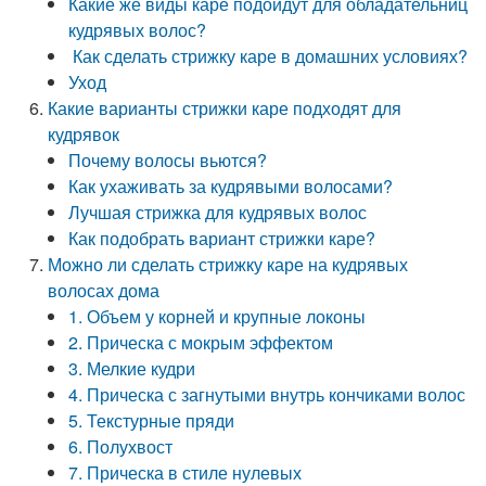
Какие же виды каре подойдут для обладательниц
кудрявых волос?
Как сделать стрижку каре в домашних условиях?
Уход
Какие варианты стрижки каре подходят для
кудрявок
Почему волосы вьются?
Как ухаживать за кудрявыми волосами?
Лучшая стрижка для кудрявых волос
Как подобрать вариант стрижки каре?
Можно ли сделать стрижку каре на кудрявых
волосах дома
1. Объем у корней и крупные локоны
2. Прическа с мокрым эффектом
3. Мелкие кудри
4. Прическа с загнутыми внутрь кончиками волос
5. Текстурные пряди
6. Полухвост
7. Прическа в стиле нулевых