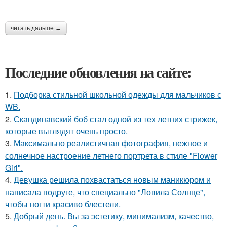
читать дальше →
Последние обновления на сайте:
1.
Подборка стильной школьной одежды для мальчиков с
WB.
2.
Скандинавский боб стал одной из тех летних стрижек,
которые выглядят очень просто.
3.
Максимально реалистичная фотография, нежное и
солнечное настроение летнего портрета в стиле "Flower
Girl".
4.
Девушка решила похвастаться новым маникюром и
написала подруге, что специально "Ловила Солнце",
чтобы ногти красиво блестели.
5.
Добрый день. Вы за эстетику, минимализм, качество,