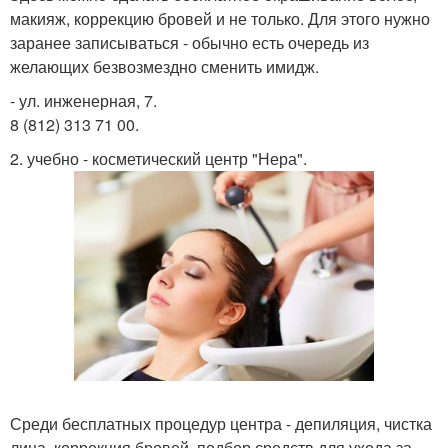
макияж, коррекцию бровей и не только. Для этого нужно
заранее записываться - обычно есть очередь из
желающих безвозмездно сменить имидж.
- ул. инженерная, 7.
8 (812) 313 71 00.
2. учебно - косметический центр "Нера".
Среди бесплатных процедур центра - депиляция, чистка
лица, коррекция бровей, подбор средств для ухода за